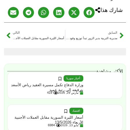
شارك هذا
السابق
التالي
مديرية التربية بدير الزور تبدأ توزيع وقود التدفئة لمدارس المدينة
أسعار الليرة السورية مقابل العملات الأجنبية الأحد 21/12/2025
الأكثر مشاهدة
أخبار سوريا
وزارة الدفاع تكمل مسيرة العقيد رياض الأسعد
بترفيعه إلى رتبة عميد
419
مارس 29, 2026
اقتصاد
أسعار الليرة السورية مقابل العملات الأجنبية
الأربعاء 13/5/2026
6984
مايو 13, 2026