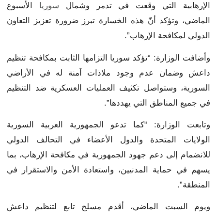
الإرهابية التي وقعت في تدمر وشمال
سوريا
الأسبوع
الماضي، وتؤكد أنّ هذه الخسارة تبرز ضرورة تعزيز التعاون
الدولي لمكافحة الإرهاب”.
وأضافت الوزارة: “تؤكد سوريا التزامها الثابت بمكافحة تنظيم
داعش وضمان عدم وجود ملاذات آمنة له في الأراضي
السورية، وستواصل تكثيف العمليات العسكرية ضد التنظيم
في جميع المناطق التي يهددها”.
وتابعت الوزارة: “كما تدعو الجمهورية العربية السورية
الولايات المتحدة والدول الأعضاء في التحالف الدولي
للانضمام إلى دعم جهود الجمهورية في مكافحة الإرهاب، بما
يسهم في حماية المدنيين، واستعادة الأمن والاستقرار في
المنطقة”.
ويوم السبت الماضي، أقدم مسلح تابع لتنظيم داعش