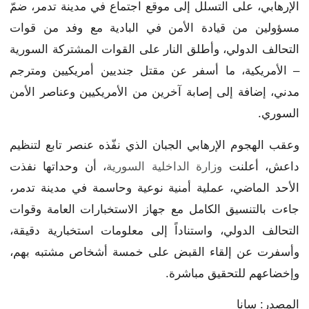
الإرهابي، على التسلل إلى موقع اجتماع في مدينة تدمر، ضمّ
مسؤولين من قيادة الأمن في البادية مع وفد من قوات
التحالف الدولي، وأطلق النار على القوات المشتركة السورية
– الأمريكية، ما أسفر عن مقتل جنديين أمريكيين ومترجم
مدني، إضافة إلى إصابة آخرين من الأمريكيين وعناصر الأمن
السوري.
وعقب الهجوم الإرهابي الجبان الذي نفّذه عنصر تابع لتنظيم
داعش، أعلنت
وزارة الداخلية السورية
، أن وحداتها نفذت
الأحد الماضي، عملية أمنية نوعية وحاسمة في مدينة تدمر،
جاءت بالتنسيق الكامل مع جهاز الاستخبارات العامة وقوات
التحالف الدولي، واستناداً إلى معلومات استخبارية دقيقة،
وأسفرت عن إلقاء القبض على خمسة أشخاص مشتبه بهم،
وإخضاعهم للتحقيق مباشرة.
المصدر: سانا