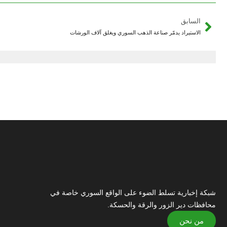
السابق
الاستيراد يدمّر صناعة الذهب السوري ويغلق آلاف الورشات
شبكة إخبارية تسلط الضوء على الواقع السوري خاصة في
محافظات دير الزور والرقة والحسكة.
من نحن