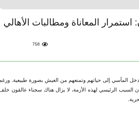
 استمرار المعاناة ومطالبات الأهالي
758
تُدخل المآسي إلى حياتهم وتمنعهم من العيش بصورة طبيعية. ورغم
 السبب الرئيسي لهذه الأزمة، لا يزال هناك سجناء عالقون خلف
رية.