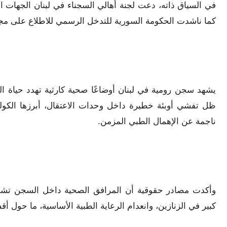
في السياق ذاته، دعت لجنة أهالي السجناء في لبنان الجهات 
كما ناشدت الحكومة السورية للتدخل الرسمي للاطلاع على مج
يشهد سجن رومية في لبنان أوضاعًا صحية كارثية تهدد حياة ال
ظل تفشي أوبئة خطيرة داخل وحدات الاعتقال، أبرزها الكوليرا،
ناجمة عن الإهمال الطبي المزمن.
وأكدت مصادر حقوقية أن المرافق الصحية داخل السجن تشهد
كبير في الزنازين، وانعدام الرعاية الطبية الأساسية، ما حول أق