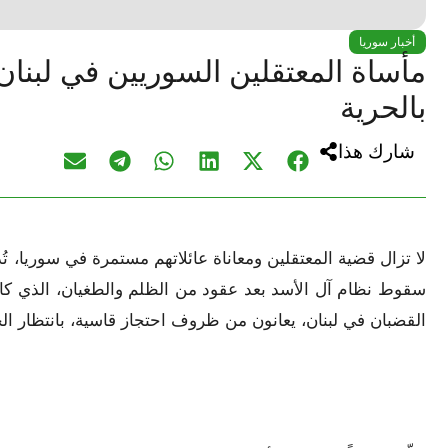
أخبار سوريا
مأساة المعتقلين السوريين في لبنان:
بالحرية
شارك هذا
لا تزال قضية المعتقلين ومعاناة عائلاتهم مستمرة في سوريا، 
سقوط نظام آل الأسد بعد عقود من الظلم والطغيان، الذي كان
القضبان في لبنان، يعانون من ظروف احتجاز قاسية، بانتظار الح