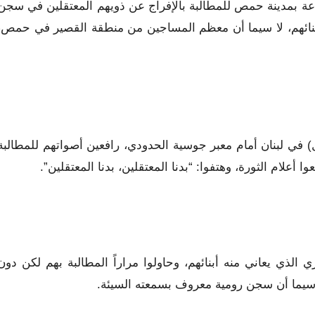
اعة بمدينة حمص للمطالبة بالإفراج عن ذويهم المعتقلين في سجن
أبنائهم، لا سيما أن معظم المساجين من منطقة القصير في حمص،
 في لبنان أمام معبر جوسية الحدودي، رافعين أصواتهم للمطالبة
أعلام الثورة، وهتفوا: “بدنا المعتقلين، بدنا المعتقلين”.
الذي يعاني منه أبنائهم، وحاولوا مراراً المطالبة بهم لكن دون
اسيما أن سجن رومية معروف بسمعته السيئة.