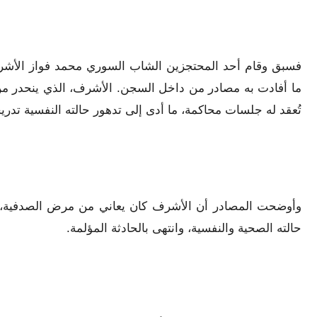
ما أفادت به مصادر من داخل السجن. الأشرف، الذي ينحدر م
تُعقد له جلسات محاكمة، ما أدى إلى تدهور حالته النفسية تدريجي
وأوضحت المصادر أن الأشرف كان يعاني من مرض الصدفية، ولم 
حالته الصحية والنفسية، وانتهى بالحادثة المؤلمة.