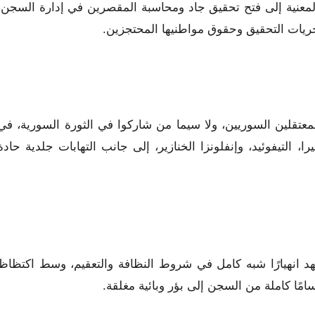
المعنية إلى فتح تحقيق جاد ومحاسبة المقصرين في إدارة السجن،
ريات التحقيق وحقوق مواطنيها المحتجزين.
معتقلين السوريين، ولا سيما من شاركوا في الثورة السورية، في
 التيفوئيد، وإنفلونزا الخنازير، إلى جانب التهابات جلدية حادة
 انهيارًا شبه كامل في شروط النظافة والتعقيم، وسط اكتظاظ
سامًا كاملة من السجن إلى بؤر وبائية مغلقة.