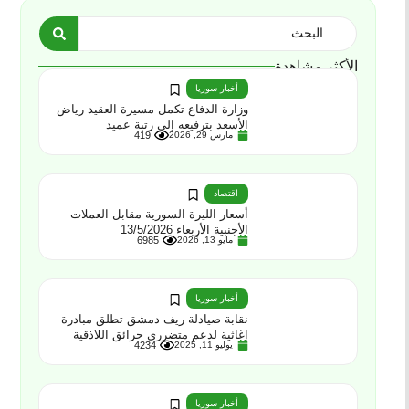
الأكثر مشاهدة
أخبار سوريا
وزارة الدفاع تكمل مسيرة العقيد رياض
الأسعد بترفيعه إلى رتبة عميد
مارس 29, 2026
419
اقتصاد
أسعار الليرة السورية مقابل العملات
الأجنبية الأربعاء 13/5/2026
مايو 13, 2026
6985
أخبار سوريا
نقابة صيادلة ريف دمشق تطلق مبادرة
إغاثية لدعم متضرري حرائق اللاذقية
يوليو 11, 2025
4234
أخبار سوريا