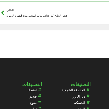
التالي
قشر البطيخ كنز غذائي يدعم الهضم ويعزز الدورة الدموية
التصنيفات
التصنيفات
المنطقة الشرقية
اقتصاد
دير الزور
فيديو
الحسكة
منوع