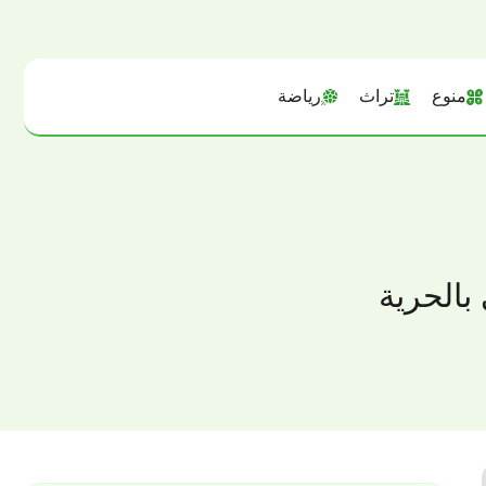
منوع
تراث
رياضة
بالحرية