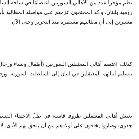
نظّم مؤخراً عدد من الأهالي السوريين اعتصامًا في ساحة الس
رومية بلبنان. وأكد المحتجون عزمهم على مواصلة المطالبة ب
مشيرين إلى أن مطالبهم مستمرة منذ التحرير وحتى الآن.
كذلك، اعتصم أهالي المعتقلين السوريين (أطفال ونساء ورجال)
بتسليم أبنائهم المعتقلين في لبنان إلى السلطات السورية. ورفعوا 
يعيش أهالي المعتقلين ظروفا قاسية في ظلّ الاختفاء القسري 
جدوى، وصاروا يخافون على أولادهم من أن يلحق بهم الأذى، ل