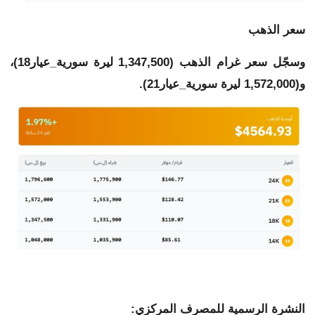
سعر الذهب
وسجّل سعر غرام الذهب (1,347,500 ليرة سورية_عيار18)،
و(1,572,000 ليرة سورية_عيار21).
النشرة الرسمية للمصرف المركزي: