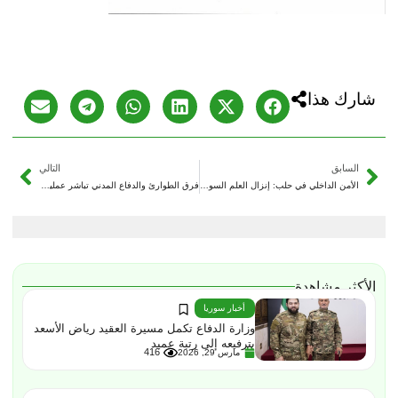
شارك هذا
السابق
التالي
الأمن الداخلي في حلب: إنزال العلم السوري يمس الدولة
فرق الطوارئ والدفاع المدني تباشر عمليات الإنقاذ في أحياء الحسكة المتضررة
الأكثر مشاهدة
أخبار سوريا
وزارة الدفاع تكمل مسيرة العقيد رياض الأسعد
بترفيعه إلى رتبة عميد
416
مارس 29, 2026