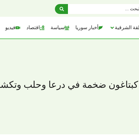
قة الشرقية
أخبار سوريا
سياسة
اقتصاد
فيديو
كبتاغون ضخمة في درعا وحلب وتكشف