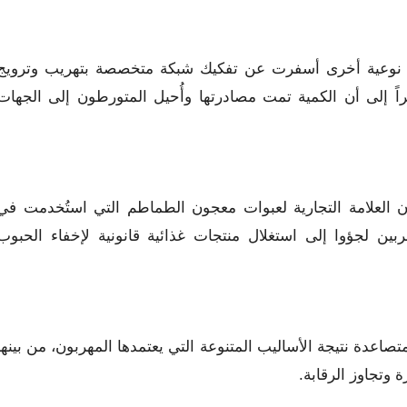
 نوعية أخرى أسفرت عن تفكيك شبكة متخصصة بتهريب وترويج
 بحوزتها”، مشيراً إلى أن الكمية تمت مصادرتها وأُحيل المتورطون إلى الجهات
ن العلامة التجارية لعبوات معجون الطماطم التي استُخدمت في
بين لجؤوا إلى استغلال منتجات غذائية قانونية لإخفاء الحبوب
اعدة نتيجة الأساليب المتنوعة التي يعتمدها المهربون، من بينها
ة وتجاوز الرقابة.