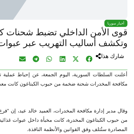
أخبار سوريا
قوى الأمن الداخلي تضبط شحنات ك
وتكشف أساليب التهريب عبر عبوات 
شارك هذا
أعلنت السلطات السورية، اليوم الجمعة، عن إحباط عملي
مكافحة المخدرات شحنة ضخمة من حبوب الكبتاغون كانت معدة ل
وقال مدير إدارة مكافحة المخدرات، العميد خالد عيد، إن “فر
من حبوب الكبتاغون المخدرة، كانت مخبأة داخل عبوات غذائي
المصادرة ستُتلف وفق القوانين والأنظمة النافذة.