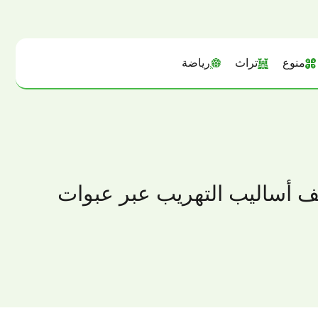
منوع
تراث
رياضة
 أساليب التهريب عبر عبوات