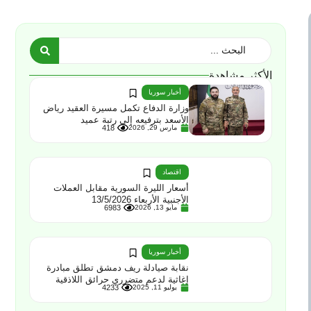
الأكثر مشاهدة
أخبار سوريا
وزارة الدفاع تكمل مسيرة العقيد رياض
الأسعد بترفيعه إلى رتبة عميد
مارس 29, 2026
418
اقتصاد
أسعار الليرة السورية مقابل العملات
الأجنبية الأربعاء 13/5/2026
مايو 13, 2026
6983
أخبار سوريا
نقابة صيادلة ريف دمشق تطلق مبادرة
إغاثية لدعم متضرري حرائق اللاذقية
يوليو 11, 2025
4233