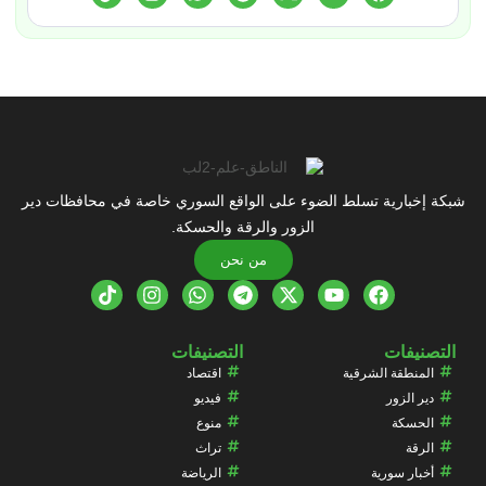
شبكة إخبارية تسلط الضوء على الواقع السوري خاصة في محافظات دير
الزور والرقة والحسكة.
من نحن
التصنيفات
التصنيفات
المنطقة الشرقية
اقتصاد
دير الزور
فيديو
الحسكة
منوع
الرقة
تراث
أخبار سورية
الرياضة