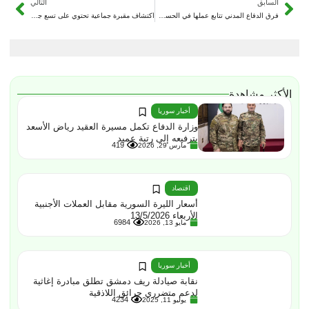
السابق
التالي
فرق الدفاع المدني تتابع عملها في الحسكة وتنفذ إجراءات للحد من مخاطر فيضان نهر الخابور
اكتشاف مقبرة جماعية تحتوي على تسع جثث في الشدادي جنوب الحسكة
الأكثر مشاهدة
أخبار سوريا
وزارة الدفاع تكمل مسيرة العقيد رياض الأسعد
بترفيعه إلى رتبة عميد
419
مارس 29, 2026
اقتصاد
أسعار الليرة السورية مقابل العملات الأجنبية
الأربعاء 13/5/2026
6984
مايو 13, 2026
أخبار سوريا
نقابة صيادلة ريف دمشق تطلق مبادرة إغاثية
لدعم متضرري حرائق اللاذقية
4234
يوليو 11, 2025