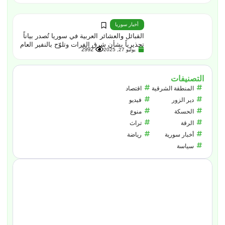
أخبار سوريا
القبائل والعشائر العربية في سوريا تُصدر بياناً
تحذيرياً بشأن شرق الفرات وتلوّح بالنفير العام
2992
يوليو 27, 2025
التصنيفات
المنطقة الشرقية
اقتصاد
دير الزور
فيديو
الحسكة
منوع
الرقة
تراث
أخبار سورية
رياضة
سياسة