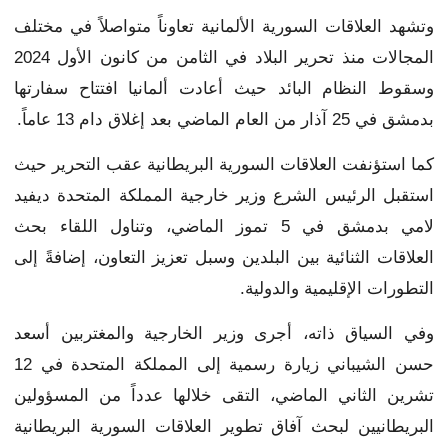
وتشهد العلاقات السورية الألمانية تعاوناً متواصلاً في مختلف
المجالات منذ تحرير البلاد في الثامن من كانون الأول 2024
وسقوط النظام البائد حيث أعادت ألمانيا افتتاح سفارتها
بدمشق في 25 آذار من العام الماضي بعد إغلاق دام 13 عاماً.
كما استؤنفت العلاقات السورية البريطانية عقب التحرير حيث
استقبل الرئيس الشرع وزير خارجية المملكة المتحدة ديفيد
لامي بدمشق في 5 تموز الماضي، وتناول اللقاء بحث
العلاقات الثنائية بين البلدين وسبل تعزيز التعاون، إضافةً إلى
التطورات الإقليمية والدولية.
وفي السياق ذاته، أجرى وزير الخارجية والمغتربين أسعد
حسن الشيباني زيارة رسمية إلى المملكة المتحدة في 12
تشرين الثاني الماضي، التقى خلالها عدداً من المسؤولين
البريطانيين لبحث آفاق تطوير العلاقات السورية البريطانية