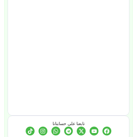
تابعنا على حسابتانا