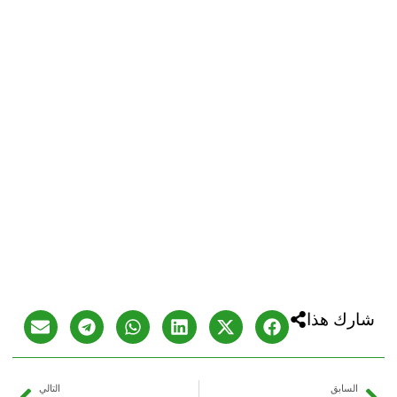
شارك هذا
السابق
التالي