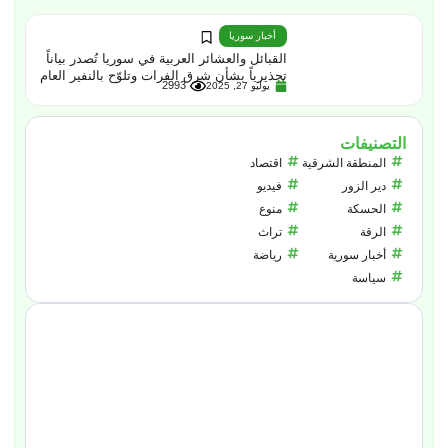
أخبار سوريا
القبائل والعشائر العربية في سوريا تُصدر بياناً
تحذيرياً بشأن شرق الفرات وتلوّح بالنفير العام
2993
يوليو 27, 2025
التصنيفات
المنطقة الشرقية
اقتصاد
دير الزور
فيديو
الحسكة
منوع
الرقة
تراث
أخبار سورية
رياضة
سياسة