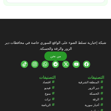
شبكة إخبارية تسلط الضوء على الواقع السوري خاصة في محافظات دير
الزور والرقة والحسكة.
من نحن
التصنيفات
التصنيفات
المنطقة الشرقية
اقتصاد
دير الزور
فيديو
الحسكة
منوع
الرقة
تراث
أخبار سورية
الرياضة
سياسة