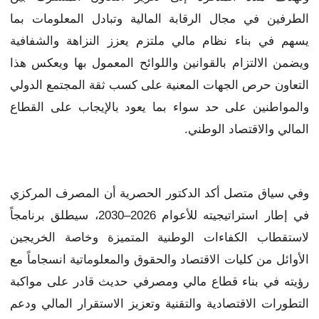
الطرفين في مجال الرقابة المالية وتبادل المعلومات بما
يسهم في بناء نظام مالي ملتزم يعزز النزاهة والشفافية
ويضمن الالتزام بالقوانين واللوائح المعمول بها ويعكس هذا
التعاون حرص الجهات المعنية على كسب ثقة المجتمع الدولي
والمواطنين على حد سواء بما يعود بالإيجاب على القطاع
المالي والاقتصاد الوطني.
وفي سياق متصل أكد الدكتور الحصرية أن المصرف المركزي
في إطار استراتيجيته للأعوام 2026–2030، سيطلق برنامجاً
لاستقطاب الكفاءات الوطنية المتميزة وخاصة الخريجين
الأوائل من كليات الاقتصاد والحقوق والمعلوماتية انسجاماً مع
رؤيته في بناء قطاع مالي ومصرفي حديث قادر على مواكبة
التطورات الاقتصادية والتقنية وتعزيز الاستقرار المالي ودعم