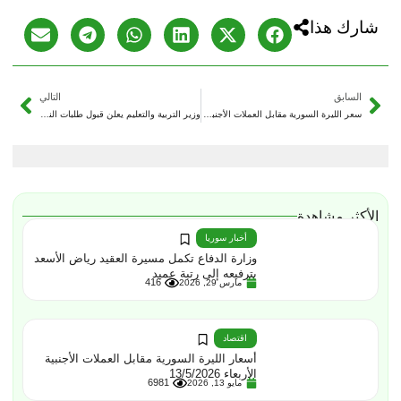
شارك هذا
السابق
التالي
سعر الليرة السورية مقابل العملات الأجنبية ـ الأربعاء 28/01/2026
وزير التربية والتعليم يعلن قبول طلبات النقل الداخلي والخارجي للكوادر التعليمية في دير الزور والرقة والحسكة
الأكثر مشاهدة
أخبار سوريا
وزارة الدفاع تكمل مسيرة العقيد رياض الأسعد
بترفيعه إلى رتبة عميد
416
مارس 29, 2026
اقتصاد
أسعار الليرة السورية مقابل العملات الأجنبية
الأربعاء 13/5/2026
6981
مايو 13, 2026