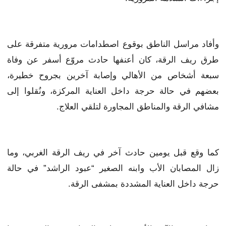
وأفاد مراسل الناطق بوقوع اصطدامات مرورية متفرقة على
طرق ريف الرقة، كان أعنفها حادث مروّع أسفر عن وفاة
سبعة أشخاص من الأهالي وإصابة آخرين بجروح خطيرة،
بعضهم في حالة حرجة داخل العناية المركزة، ونُقلوا إلى
مشافي الرقة والمناطق المجاورة لتلقي العلاج.
كما وقع قبل يومين حادث آخر في ريف الرقة الغربي، وما
زال المصابان الأب وابنه الصغير “عبود الراشد” في حالة
حرجة داخل العناية المشددة بمشفى الرقة.