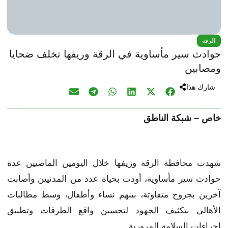
الرقة
حوادث سير مأساوية في الرقة وريفها تخلف ضحايا
ومصابين
شارك هذا
خاص – شبكة الناطق
شهدت محافظة الرقة وريفها خلال اليومين الماضيين عدة
حوادث سير مأساوية، أودت بحياة عدد من المدنيين وأصابت
آخرين بجروح متفاوتة، بينهم نساء وأطفال، وسط مطالبات
الأهالي بتكثيف الجهود لتحسين واقع الطرقات وتطبيق
إجراءات السلامة المرورية.