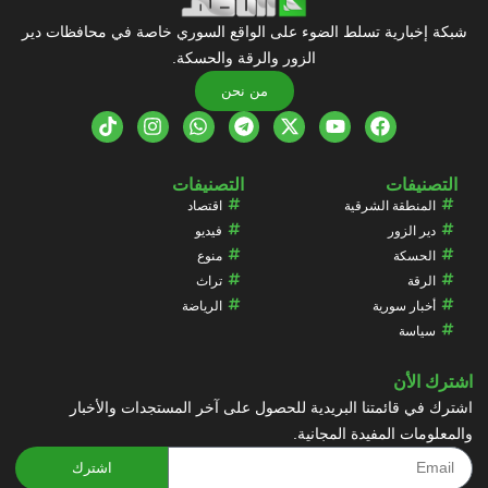
شبكة إخبارية تسلط الضوء على الواقع السوري خاصة في محافظات دير
الزور والرقة والحسكة.
من نحن
التصنيفات
التصنيفات
المنطقة الشرقية
اقتصاد
دير الزور
فيديو
الحسكة
منوع
الرقة
تراث
أخبار سورية
الرياضة
سياسة
اشترك الأن
اشترك في قائمتنا البريدية للحصول على آخر المستجدات والأخبار
والمعلومات المفيدة المجانية.
اشترك