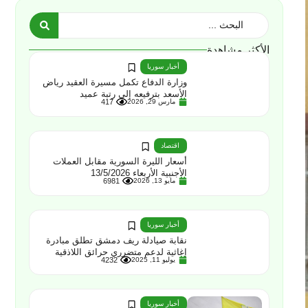
الأكثر مشاهدة
أخبار سوريا
وزارة الدفاع تكمل مسيرة العقيد رياض
الأسعد بترفيعه إلى رتبة عميد
مارس 29, 2026
417
اقتصاد
أسعار الليرة السورية مقابل العملات
الأجنبية الأربعاء 13/5/2026
مايو 13, 2026
6981
أخبار سوريا
نقابة صيادلة ريف دمشق تطلق مبادرة
إغاثية لدعم متضرري حرائق اللاذقية
يوليو 11, 2025
4232
أخبار سوريا