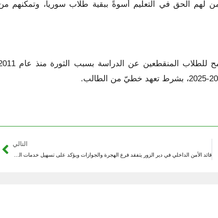
من لهم الحق في التعليم أسوةً ببقية طلاب سوريا، وتمكنهم من
وفي 13 أبريل 2025 أصدرت وزارة التعليم العالي قراراً يسمح للطلاب المنقطعين عن الدراسة بسبب الثورة 
التالي
قائد الأمن الداخلي في دير الزور يتفقد فرع الهجرة والجوازات ويؤكد على تسهيل خدمات المواطنين