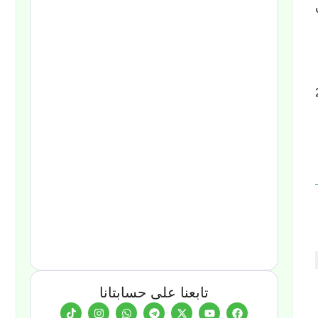
منذ عام 2011
تابعنا على حسابتانا