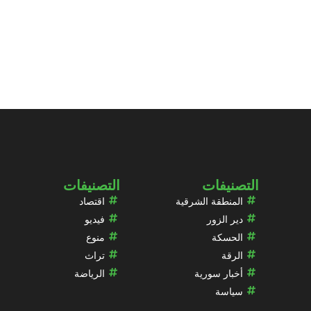
التصنيفات
التصنيفات
المنطقة الشرقية
اقتصاد
دير الزور
فيديو
الحسكة
منوع
الرقة
تراث
أخبار سورية
الرياضة
سياسة