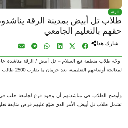
الرقة
طلاب تل أبيض بمدينة الرقة يناشدون 
حقهم بالتعليم الجامعي
شارك هذا
وجّه طلاب منطقة نبع السلام – تل أبيض / الرقة مناشدة عاجل
لمعالجة أوضاعهم التعليمية، بعد حرمان ما يقارب 2500 طالب من استكمال دراستهم الجامعية نتيجة الظروف الحالية.
وأوضح الطلاب في مناشدتهم أن وجود فرع لجامعة حلب في ا
تشمل طلاب تل أبيض، الأمر الذي ضيّع عليهم فرص متابعة تعليم