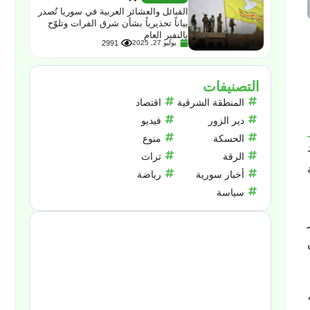
القبائل والعشائر العربية في سوريا تُصدر
بياناً تحذيرياً بشأن شرق الفرات وتلوّح
بالنفير العام
يوليو 27, 2025
2991
التصنيفات
المنطقة الشرقية
اقتصاد
دير الزور
فيديو
الحسكة
منوع
الرقة
تراث
أخبار سورية
رياضة
سياسة