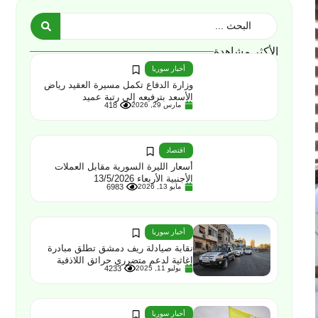
الأكثر مشاهدة
أخبار سوريا
وزارة الدفاع تكمل مسيرة العقيد رياض
الأسعد بترفيعه إلى رتبة عميد
مارس 29, 2026
418
اقتصاد
أسعار الليرة السورية مقابل العملات
الأجنبية الأربعاء 13/5/2026
مايو 13, 2026
6983
أخبار سوريا
نقابة صيادلة ريف دمشق تطلق مبادرة
إغاثية لدعم متضرري حرائق اللاذقية
يوليو 11, 2025
4233
أخبار سوريا