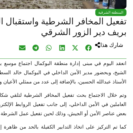
المنطقة الشرقية
تفعيل المخافر الشرطية واستقبال الش
بريف دير الزور الشرقي
شارك هذا
انعقد اليوم في مبنى إدارة منطقة البوكمال اجتماع موسع ب
الشيخ، وبحضور مدير الأمن الداخلي في البوكمال خالد السطم،
الأستاذ عبدالله الحسين، بالإضافة إلى عدد من ممثلي الأعيان 
وتم خلال الاجتماع بحث تفعيل المخافر الشرطية لتلقي شكا
العاملين في الأمن الداخلي، إلى جانب تفعيل الروابط الإلكتر
بعض عناصر الأمن أو الجيش، وذلك لحين تفعيل عمل الشرطة 
كما تم التركيز على اتخاذ التدابير الكفيلة بالحد من ظاهرة 