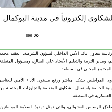
كاوى إلكترونياً في مدينة البوكمال
896
رئاسة معاون قائد الأمن الداخلي لشؤون الشرطة، العقيد محمد
 ومدير التربية والتعليم الأستاذ علي الصالح، ومسؤول المنطقة
والمجتمع المحلي في المنطقة.
وى المواطنين بشكل مباشر ورفع مستوى الأداء الأمني للعناصر
ونية الخاصة باستقبال الشكاوى المتعلقة بالتجاوزات المحتملة من
العسكرية في المنطقة.
إطلاق الرصاص العشوائي، والتي تمثل تهديدًا لسلامة المواطنين،