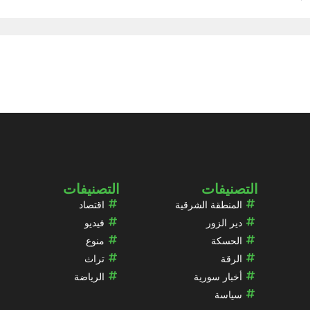
التصنيفات
التصنيفات
المنطقة الشرقية
اقتصاد
دير الزور
فيديو
الحسكة
منوع
الرقة
تراث
أخبار سورية
الرياضة
سياسة