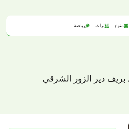
منوع
تراث
رياضة
ل بريف دير الزور الشرقي