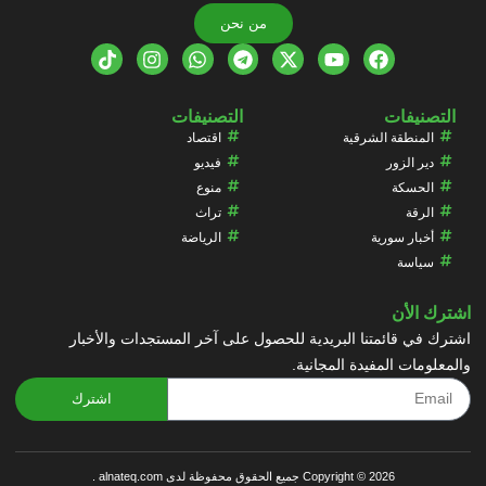
من نحن
التصنيفات
التصنيفات
المنطقة الشرقية
اقتصاد
دير الزور
فيديو
الحسكة
منوع
الرقة
تراث
أخبار سورية
الرياضة
سياسة
اشترك الأن
اشترك في قائمتنا البريدية للحصول على آخر المستجدات والأخبار
والمعلومات المفيدة المجانية.
اشترك
Copyright © 2026 جميع الحقوق محفوظة لدى alnateq.com .