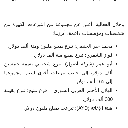
وخلال الفعالية، أعلن عن مجموعة من التبرعات الكبيرة من
شخصيات ومؤسسات داعمة، أبرزها:
محمد خير الحنيفي: تبرع بمبلغ مليون ومئة ألف دولار.
فواز الشمري: تبرع بمبلغ مئة ألف دولار.
أبو عمر (شركة أصول): تبرع شخصي بقيمة خمسين
ألف دولار، إلى جانب تبرعات أخرى ليصل مجموعها
إلى 165 ألف دولار.
الهلال الأحمر العربي السوري – فرع منبج: تبرع بقيمة
300 ألف دولار.
هيئة الإغاثة (AYD): تبرعت بمبلغ مليون دولار.