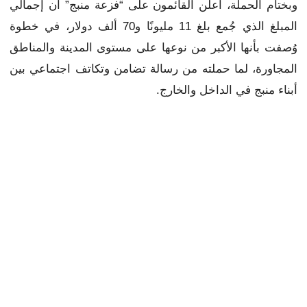
وبختام الحملة، أعلن القائمون على “فزعة منبج” أن إجمالي
المبلغ الذي جُمع بلغ 11 مليونًا و70 ألف دولار، في خطوة
وُصفت بأنها الأكبر من نوعها على مستوى المدينة والمناطق
المجاورة، لما حملته من رسالة تضامن وتكاتف اجتماعي بين
أبناء منبج في الداخل والخارج.