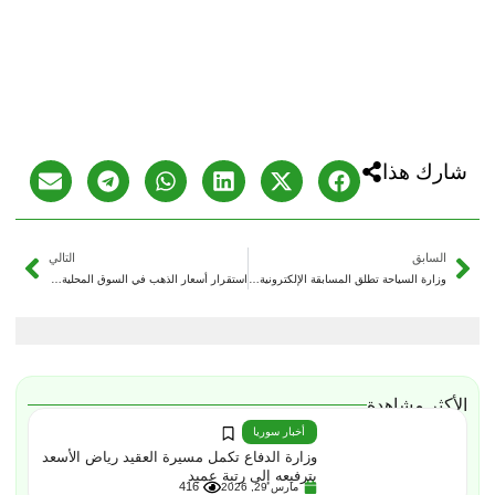
شارك هذا
السابق
التالي
وزارة السياحة تطلق المسابقة الإلكترونية الأولى لاختيار “أجمل صورة وفيديو” لمعالم سوريا السياحية
استقرار أسعار الذهب في السوق المحلية السورية
الأكثر مشاهدة
أخبار سوريا
وزارة الدفاع تكمل مسيرة العقيد رياض الأسعد
بترفيعه إلى رتبة عميد
416
مارس 29, 2026