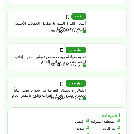
اقتصاد
أسعار الليرة السورية مقابل العملات الأجنبية
الأربعاء 13/5/2026
6980
مايو 13, 2026
أخبار سوريا
نقابة صيادلة ريف دمشق تطلق مبادرة إغاثية
لدعم متضرري حرائق اللاذقية
4231
يوليو 11, 2025
أخبار سوريا
القبائل والعشائر العربية في سوريا تُصدر بياناً
تحذيرياً بشأن شرق الفرات وتلوّح بالنفير العام
2990
يوليو 27, 2025
التصنيفات
المنطقة الشرقية
اقتصاد
دير الزور
فيديو