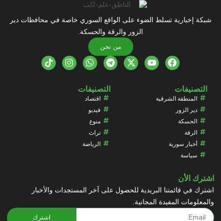
شبكة إخبارية تسلط الضوء على الواقع السوري خاصة في محافظات دير
الزور والرقة والحسكة.
من نحن
التصنيفات
التصنيفات
المنطقة الشرقية
اقتصاد
دير الزور
فيديو
الحسكة
منوع
الرقة
تراث
أخبار سورية
الرياضة
سياسة
اشترك الأن
اشترك في قائمتنا البريدية للحصول على آخر المستجدات والأخبار
والمعلومات المفيدة المجانية.
اشترك