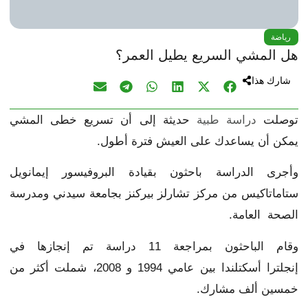
رياضة
هل المشي السريع يطيل العمر؟
شارك هذا
توصلت
دراسة طبية
حديثة إلى أن تسريع خطى المشي
يمكن أن يساعدك على العيش فترة أطول.
وأجرى الدراسة باحثون بقيادة البروفيسور إيمانويل
ستاماتاكيس من مركز تشارلز بيركنز بجامعة سيدني ومدرسة
الصحة العامة.
وقام الباحثون بمراجعة 11 دراسة تم إنجازها في
إنجلترا أسكتلندا بين عامي 1994 و 2008، شملت أكثر من
خمسين ألف مشارك.