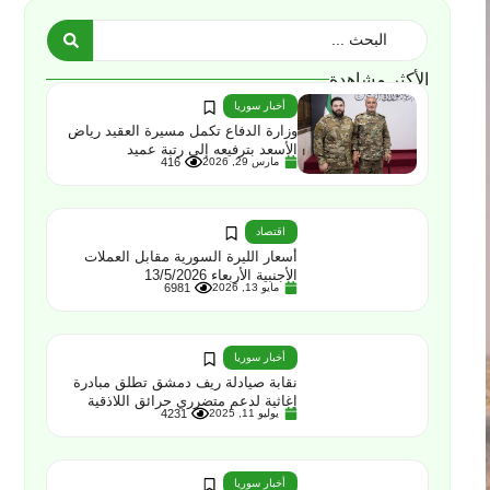
الأكثر مشاهدة
أخبار سوريا
وزارة الدفاع تكمل مسيرة العقيد رياض
الأسعد بترفيعه إلى رتبة عميد
مارس 29, 2026
416
اقتصاد
أسعار الليرة السورية مقابل العملات
الأجنبية الأربعاء 13/5/2026
مايو 13, 2026
6981
أخبار سوريا
نقابة صيادلة ريف دمشق تطلق مبادرة
إغاثية لدعم متضرري حرائق اللاذقية
يوليو 11, 2025
4231
أخبار سوريا