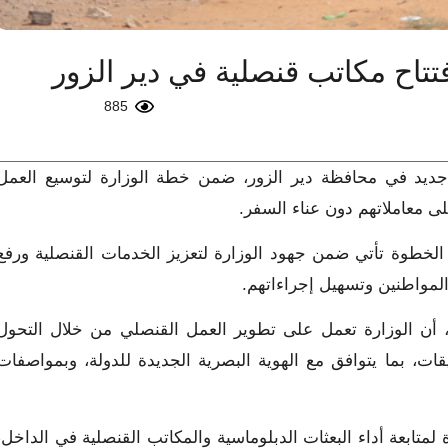
فتتاح مكاتب قنصلية في دير الزور
885
 جديد في محافظة دير الزور، ضمن خطة الوزارة لتوسيع العمل
معاملاتهم دون عناء السفر.
ه الخطوة تأتي ضمن جهود الوزارة لتعزيز الخدمات القنصلية ورفع
لمواطنين وتسهيل إجراءاتهم.
اته للإخبارية، اليوم 13 تشرين الأول، أن الوزارة تعمل على تطوير العمل القنصلي من خلال التحول
ات، بما يتوافق مع الهوية البصرية الجديدة للدولة، وبمواصفات
لمتابعة أداء البعثات الدبلوماسية والمكاتب القنصلية في الداخل،