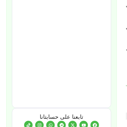
ني
تابعنا على حسابتانا