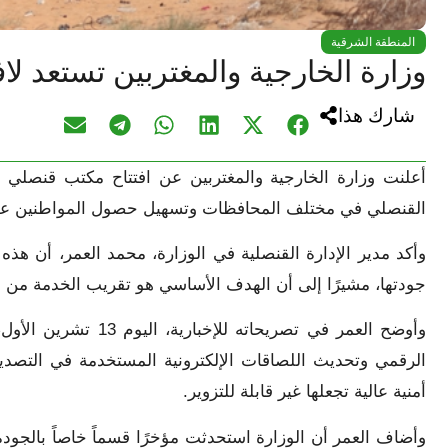
المنطقة الشرقية
وزارة الخارجية والمغتربين تستعد لا
شارك هذا
أعلنت وزارة الخارجية والمغتربين عن افتتاح مكتب قنصلي
القنصلي في مختلف المحافظات وتسهيل حصول المواطنين على 
وأكد مدير الإدارة القنصلية في الوزارة، محمد العمر، أن هذ
جودتها، مشيرًا إلى أن الهدف الأساسي هو تقريب الخدمة من ا
وأوضح العمر في تصريح
الرقمي وتحديث اللصاقات الإلكترونية المستخدمة في التصديق
أمنية عالية تجعلها غير قابلة للتزوير.
وأضاف العمر أن الوزارة استحدثت مؤخرًا قسماً خاصاً بالجودة 