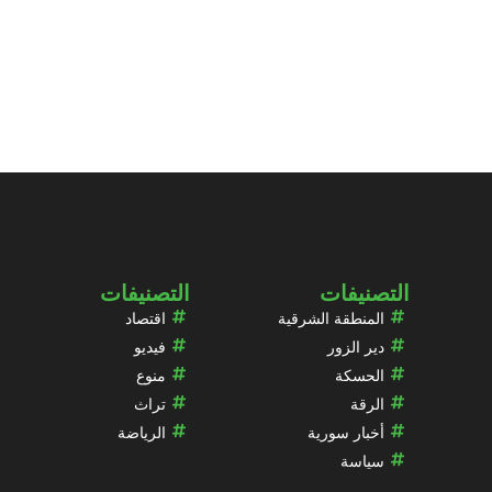
التصنيفات
التصنيفات
المنطقة الشرقية
اقتصاد
دير الزور
فيديو
الحسكة
منوع
الرقة
تراث
أخبار سورية
الرياضة
سياسة