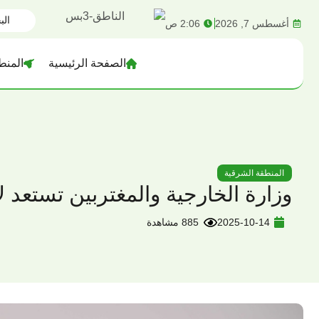
content
أغسطس 7, 2026
2:06 ص
الصفحة الرئيسية
المنط
المنطقة الشرقية
وزارة الخارجية والمغتربين تستعد ل
2025-10-14
885 مشاهدة