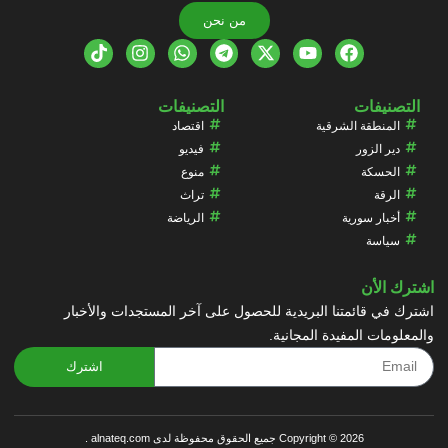
من نحن
التصنيفات
التصنيفات
المنطقة الشرقية
اقتصاد
دير الزور
فيديو
الحسكة
منوع
الرقة
تراث
أخبار سورية
الرياضة
سياسة
اشترك الأن
اشترك في قائمتنا البريدية للحصول على آخر المستجدات والأخبار
والمعلومات المفيدة المجانية.
اشترك
Copyright © 2026 جميع الحقوق محفوظة لدى alnateq.com .