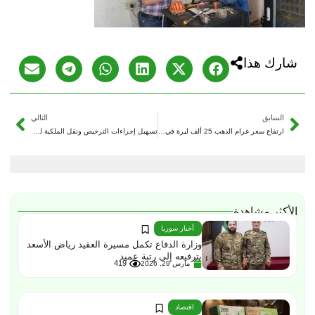
شارك هذا
السابق
التالي
ارتفاع سعر غرام الذهب 25 ألف ليرة في السوق السورية
تسهيل إجراءات الترخيص ونقل الملكية لمركبات “تجربة” في دير الزور
الأكثر مشاهدة
أخبار سوريا
وزارة الدفاع تكمل مسيرة العقيد رياض الأسعد
بترفيعه إلى رتبة عميد
419
مارس 29, 2026
اقتصاد