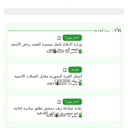
الأكثر مشاهدة
أخبار سوريا
وزارة الدفاع تكمل مسيرة العقيد رياض الأسعد
بترفيعه إلى رتبة عميد
418
مارس 29, 2026
اقتصاد
أسعار الليرة السورية مقابل العملات الأجنبية
الأربعاء 13/5/2026
6983
مايو 13, 2026
أخبار سوريا
نقابة صيادلة ريف دمشق تطلق مبادرة إغاثية
لدعم متضرري حرائق اللاذقية
4233
يوليو 11, 2025