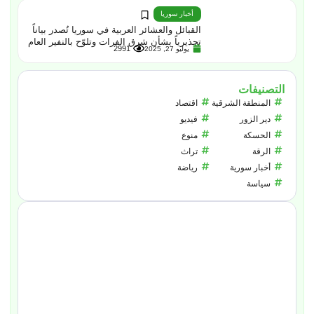
أخبار سوريا
القبائل والعشائر العربية في سوريا تُصدر بياناً
تحذيرياً بشأن شرق الفرات وتلوّح بالنفير العام
2991
يوليو 27, 2025
التصنيفات
المنطقة الشرقية
اقتصاد
دير الزور
فيديو
الحسكة
منوع
الرقة
تراث
أخبار سورية
رياضة
سياسة