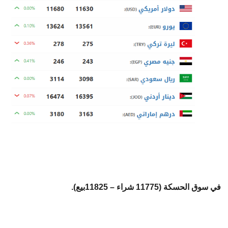
في سوق الحسكة (11775 شراء – 11825بيع).