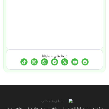
تابعنا على حسابتانا
شبكة إخبارية تسلط الضوء على الواقع السوري خاصة في محافظات دير