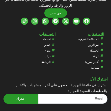
الزور والرقة والحسكة.
من نحن
التصنيفات
التصنيفات
المنطقة الشرقية
اقتصاد
دير الزور
فيديو
الحسكة
منوع
الرقة
تراث
أخبار سورية
الرياضة
سياسة
اشترك الأن
اشترك في قائمتنا البريدية للحصول على آخر المستجدات والأخبار
والمعلومات المفيدة المجانية.
اشترك