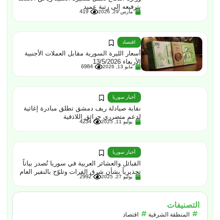
بترفيعه إلى رتبة عميد
419
مارس 29, 2026
اقتصاد
أسعار الليرة السورية مقابل العملات الأجنبية
الأربعاء 13/5/2026
6984
مايو 13, 2026
أخبار سوريا
نقابة صيادلة ريف دمشق تطلق مبادرة إغاثية
لدعم متضرري حرائق اللاذقية
4234
يوليو 11, 2025
أخبار سوريا
القبائل والعشائر العربية في سوريا تُصدر بياناً
تحذيرياً بشأن شرق الفرات وتلوّح بالنفير العام
2992
يوليو 27, 2025
التصنيفات
المنطقة الشرقية
اقتصاد