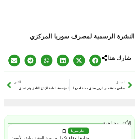
النشرة الرسمية لمصرف سوريا المركزي
شارك هذا
السابق
التالي
مجلس مدينة دير الزور يطلق حملة لجمع النفايات وتنظيف المكبات العشوائية
المؤسسة العامة للإنتاج التلفزيوني تطلق مسابقة لتقديم أجمل المشاهد المصوّرة خلال معركة “ردع العدوان”
الأكثر مشاهدة
أخبار سوريا
وزارة الدفاع تكمل مسيرة العقيد رياض الأسعد