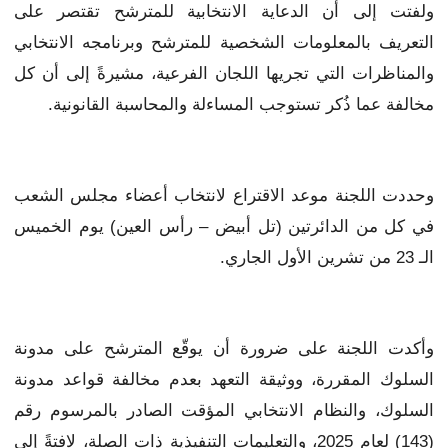
ولفتت إلى أن الدعاية الانتخابية للمترشح تقتصر على
التعريف بالمعلومات الشخصية للمترشح وبرنامجه الانتخابي
والمناظرات التي تجريها اللجان الفرعية، مشيرةً إلى أن كل
مخالفة عما ذُكر تستوجب المساءلة والمحاسبة القانونية.
وحددت اللجنة موعد الاقتراع لانتخاب أعضاء مجلس الشعب
في كل من الدائرتين (تل أبيض – رأس العين) يوم الخميس
الـ 23 من تشرين الأول الجاري.
وأكدت اللجنة على ضرورة أن يوقّع المترشح على مدونة
السلوك المقررة، ووثيقة التعهد بعدم مخالفة قواعد مدونة
السلوك، والنظام الانتخابي المؤقت الصادر بالمرسوم رقم
(143) لعام 2025، والتعليمات التنفيذية ذات الصلة، لافتةً إلى