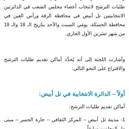
طلبات الترشح لانتخاب أعضاء مجلس الشعب في الدائرتين
الانتخابيتين تل أبيض في محافظة الرقة ورأس العين في
محافظة الحسكة، يومَي السبت والأحد بتاريخ الـ 18 والـ 19
من شهر تشرين الأول الجاري.
وأشارت اللجنة إلى أنه يُحدَّد أماكن تقديم طلبات الترشح
والاقتراع على النحو التالي:
أولاً – الدائرة الانتخابية في تل أبيض:
أماكن تقديم طلبات الترشح:
1- مدينة تل أبيض – المركز الثقافي – حارة الجسر – مبنى
دار المعلمين سابقاً.