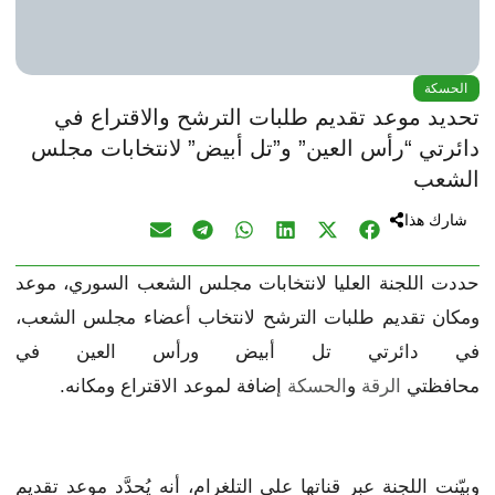
الحسكة
تحديد موعد تقديم طلبات الترشح والاقتراع في
دائرتي “رأس العين” و”تل أبيض” لانتخابات مجلس
الشعب
شارك هذا
حددت اللجنة العليا لانتخابات مجلس الشعب السوري، موعد
ومكان تقديم طلبات الترشح لانتخاب أعضاء مجلس الشعب،
في دائرتي تل أبيض ورأس العين في
محافظتي
الرقة
و
الحسكة
إضافة لموعد الاقتراع ومكانه.
وبيّنت اللجنة عبر قناتها على التلغرام، أنه يُحدَّد موعد تقديم