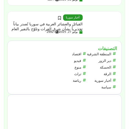
أخبار سوريا
القبائل والعشائر العربية في سوريا تُصدر بياناً
تحذيرياً بشأن شرق الفرات وتلوّح بالنفير العام
2992
يوليو 27, 2025
التصنيفات
المنطقة الشرقية
اقتصاد
دير الزور
فيديو
الحسكة
منوع
الرقة
تراث
أخبار سورية
رياضة
سياسة