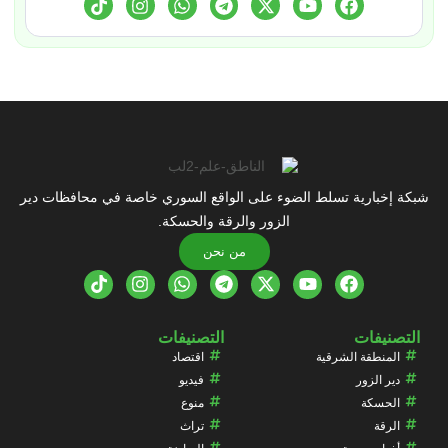
شبكة إخبارية تسلط الضوء على الواقع السوري خاصة في محافظات دير
الزور والرقة والحسكة.
من نحن
التصنيفات
التصنيفات
المنطقة الشرقية
اقتصاد
دير الزور
فيديو
الحسكة
منوع
الرقة
تراث