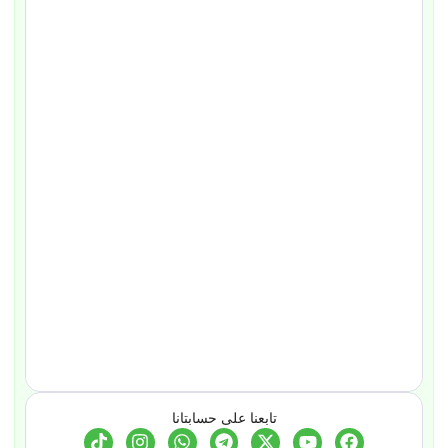
تابعنا على حسابتانا