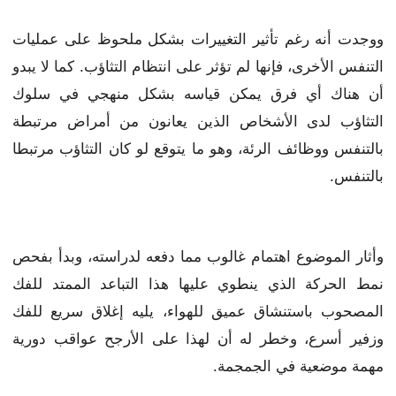
ووجدت أنه رغم تأثير التغييرات بشكل ملحوظ على عمليات
التنفس الأخرى، فإنها لم تؤثر على انتظام التثاؤب. كما لا يبدو
أن هناك أي فرق يمكن قياسه بشكل منهجي في سلوك
التثاؤب لدى الأشخاص الذين يعانون من أمراض مرتبطة
بالتنفس ووظائف الرئة، وهو ما يتوقع لو كان التثاؤب مرتبطا
بالتنفس.
وأثار الموضوع اهتمام غالوب مما دفعه لدراسته، وبدأ بفحص
نمط الحركة الذي ينطوي عليها هذا التباعد الممتد للفك
المصحوب باستنشاق عميق للهواء، يليه إغلاق سريع للفك
وزفير أسرع، وخطر له أن لهذا على الأرجح عواقب دورية
مهمة موضعية في الجمجمة.