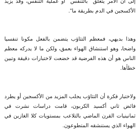
إلى أن الأمر يتعلق بالتنفس أو عملية التنفس، وقد يزيد
الأكسجين في الدم بطريقة ما”.
وهذا بديهي، فمعظم التثاؤب يتضمن بالفعل مكونا تنفسيا
واضحا، وهو استنشاق الهواء بعمق، ولكن ما لا يدركه معظم
الناس هو أن هذه الفرضية قد خضعت لاختبارات دقيقة وتبين
خطأها.
ولاختبار فكرة أن التثاؤب يجلب المزيد من الأكسجين أو يطرد
فائض ثاني أكسيد الكربون، قامت دراسات نشرت في
ثمانينيات القرن الماضي بالتلاعب بمستويات كلا الغازين في
الهواء الذي يستنشقه المتطوعون.