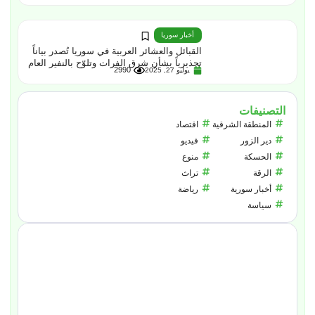
أخبار سوريا
القبائل والعشائر العربية في سوريا تُصدر بياناً
تحذيرياً بشأن شرق الفرات وتلوّح بالنفير العام
2990
يوليو 27, 2025
التصنيفات
المنطقة الشرقية
اقتصاد
دير الزور
فيديو
الحسكة
منوع
الرقة
تراث
أخبار سورية
رياضة
سياسة