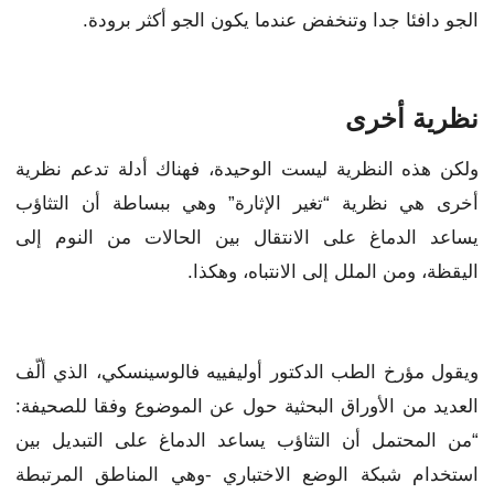
الجو دافئا جدا وتنخفض عندما يكون الجو أكثر برودة.
نظرية أخرى
ولكن هذه النظرية ليست الوحيدة، فهناك أدلة تدعم نظرية
أخرى هي نظرية “تغير الإثارة” وهي ببساطة أن التثاؤب
يساعد الدماغ على الانتقال بين الحالات من النوم إلى
اليقظة، ومن الملل إلى الانتباه، وهكذا.
ويقول مؤرخ الطب الدكتور أوليفييه فالوسينسكي، الذي ألّف
العديد من الأوراق البحثية حول عن الموضوع وفقا للصحيفة:
“من المحتمل أن التثاؤب يساعد الدماغ على التبديل بين
استخدام شبكة الوضع الاختباري -وهي المناطق المرتبطة