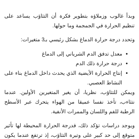
وبدأ غالوب وزملاؤه بتطوير فكرة أن التثاؤب يساعد على
تنظيم الحرارة في الجمجمة وما حولها.
وتحدد درجة حرارة الدماغ بشكل رئيسي بـ3 متغيرات:
معدل تدفق الدم الشرياني إلى الدماغ
درجة حرارة ذلك الدم
إنتاج الحرارة الأيضية الذي يحدث داخل الدماغ بناء على
النشاط العصبي.
ويمكن للتثاؤب، نظريا، أن يغير المتغيرين الأولين. عندما
نتثاءب، تأخذ نفسا عميقا من الهواء يتحرك عبر الأسطح
الرطبة للفم واللسان والممرات الأنفية.
ويوجد دراسات تؤكد ذلك، فدرجة الحرارة المحيطة لها تأثير
متوقع إلى حد كبير على وتيرة التثاؤب، إذ ترتفع عندما يكون