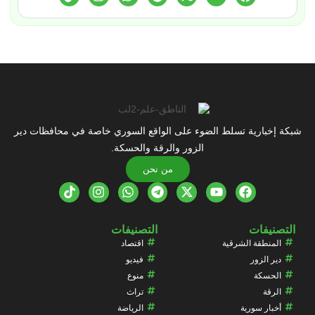
شبكة إخبارية تسلط الضوء على الواقع السوري خاصة في محافظات دير
الزور والرقة والحسكة.
من نحن
التصنيفات
التصنيفات
المنطقة الشرقية
اقتصاد
دير الزور
فيديو
الحسكة
منوع
الرقة
تراث
أخبار سورية
الرياضة