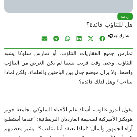
رياضة
هل للتثاؤب فائدة؟
شارك هذا
تمارس جميع الفقاريات التثاؤب، أو تمارس سلوكا يشبه
التثاؤب. وحتى وقت قريب نسبيا لم يكن الغرض من التثاؤب
واضحا، ولا يزال موضع جدل بين الباحثين والعلماء. ولكن لماذا
نتثاءب؟ وهل لذلك فائدة؟
يقول أندرو غالوب، أستاذ علم الأحياء السلوكي بجامعة جونز
هوبكنز الأميركية لصحيفة الغارديان البريطانية: “عندما أستطلع
آراء الجمهور وأسأل: ‘لماذا تعتقد أننا نتثاءب؟’، يشير معظمهم