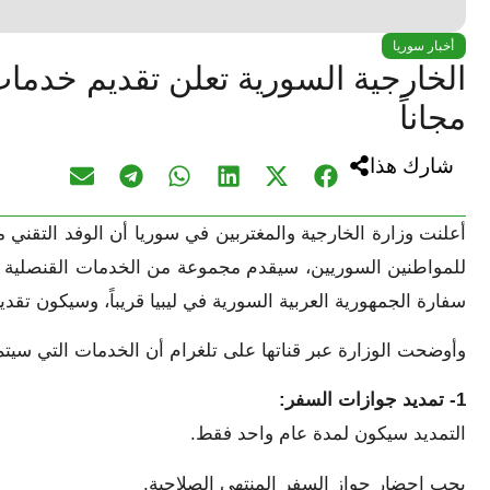
أخبار سوريا
الخارجية السورية تعلن تقديم خدمات
مجاناً
شارك هذا
أعلنت وزارة الخارجية والمغتربين في سوريا أن الوفد التقني من
للمواطنين السوريين، سيقدم مجموعة من الخدمات القنصلية العا
سفارة الجمهورية العربية السورية في ليبيا قريباً، وسيكون تقدي
وأوضحت الوزارة عبر قناتها على تلغرام أن الخدمات التي سيت
1- تمديد جوازات السفر:
التمديد سيكون لمدة عام واحد فقط.
يجب إحضار جواز السفر المنتهي الصلاحية.