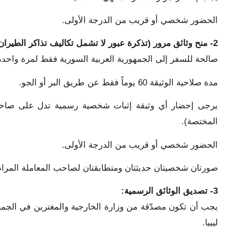
الحضور شخصي أو قريب من الدرجة الأولى.
2- منح وثائق مرور (تذكرة عبور لا تشمل تكاليف تذاكر الطيران):
صالحة للسفر إلى الجمهورية العربية السورية فقط لمرة واحدة
مدة صلاحية الوثيقة 60 يوماً فقط عن طريق البر أو الجو.
يرجى إحضار أي وثيقة إثبات شخصية رسمية تدل على صاحب ا
المختصة).
الحضور شخصي أو قريب من الدرجة الأولى.
صورتان شخصيتان حديثتان ومتطابقتان لصاحب المعاملة المراد 
3- تصديق الوثائق الرسمية:
يجب أن تكون مصدّقة من وزارة الخارجية والمغترين في الجمهور
ليبيا.