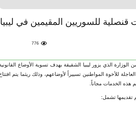
 قنصلية للسوريين المقيمين في ليبيا
776
 الوزارة الذي يزور ليبيا الشقيقة بهدف تسوية الأوضاع القانونية
جلة للأخوة المواطنين تسييراً لأوضاعهم، وذلك ريثما يتم افتتاح
م هذه الخدمات مجاناً.
م تقديمها تشمل: