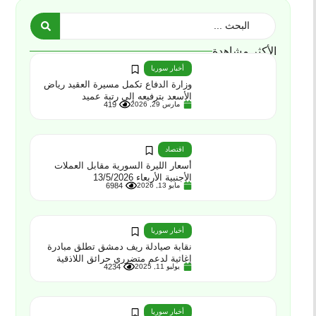
الأكثر مشاهدة
أخبار سوريا
وزارة الدفاع تكمل مسيرة العقيد رياض
الأسعد بترفيعه إلى رتبة عميد
مارس 29, 2026
419
اقتصاد
أسعار الليرة السورية مقابل العملات
الأجنبية الأربعاء 13/5/2026
مايو 13, 2026
6984
أخبار سوريا
نقابة صيادلة ريف دمشق تطلق مبادرة
إغاثية لدعم متضرري حرائق اللاذقية
يوليو 11, 2025
4234
أخبار سوريا