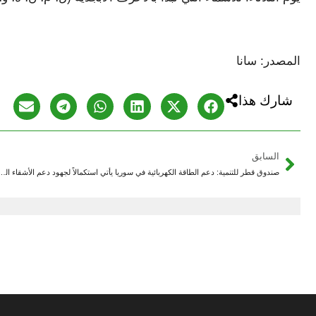
المصدر: سانا
شارك هذا
السابق
صندوق قطر للتنمية: دعم الطاقة الكهربائية في سوريا يأتي استكمالاً لج