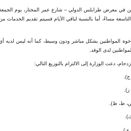
ائن في معرض طرابلس الدولي – شارع عمر المختار، يوم الجمعة
ى الساعة التاسعة مساءً، أما بالنسبة لباقي الأيام فسيتم تقديم الخدمات من
أخوة المواطنين بشكل مباشر ودون وسيط، كما أنه ليس لديه أي
لمواطنين لدى الوفد.
حام، دعت الوزارة إلى الالتزام بالتوزيع التالي:
ج).
ز).
ض، ط، ظ).
ك).
 ي).