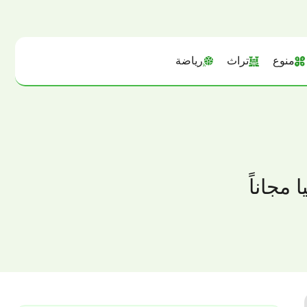
منوع
تراث
رياضة
مجاناً