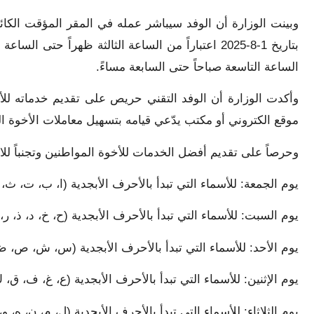
وبينت الوزارة أن الوفد سيباشر عمله في المقر المؤقت الك
بتاريخ 1-8-2025 اعتباراً من الساعة الثالثة ظهراً حت
الساعة التاسعة صباحاً حتى السابعة مساءً.
وأكدت الوزارة أن الوفد التقني حريص على تقديم خدماته لل
موقع الكتروني أو مكتب يدّعي قيامه بتسهيل معاملات الأخوة ا
وحرصاً على تقديم أفضل الخدمات للأخوة المواطنين وتجنباً للازد
يوم الجمعة: للأسماء التي تبدأ بالأحرف الأبجدية (ا، ب، ت، ث، 
يوم السبت: للأسماء التي تبدأ بالأحرف الأبجدية (ح، خ، د، ذ، ر، 
يوم الأحد: للأسماء التي تبدأ بالأحرف الأبجدية (س، ش، ص، 
يوم الإثنين: للأسماء التي تبدأ بالأحرف الأبجدية (ع، غ، ف، ق، 
يوم الثلاثاء: للأسماء التي تبدأ بالأحرف الأبجدية (ل، م، ن، ه، و،