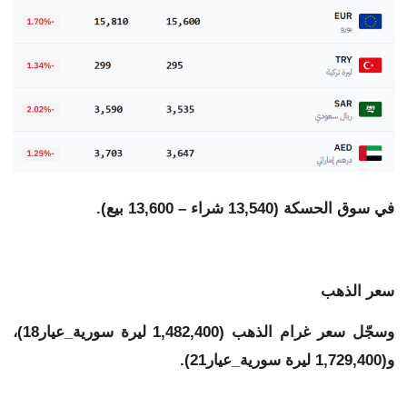
في سوق الحسكة (13,540 شراء – 13,600 بيع).
سعر الذهب
وسجّل سعر غرام الذهب (1,482,400 ليرة سورية_عيار18)،
و(1,729,400 ليرة سورية_عيار21).