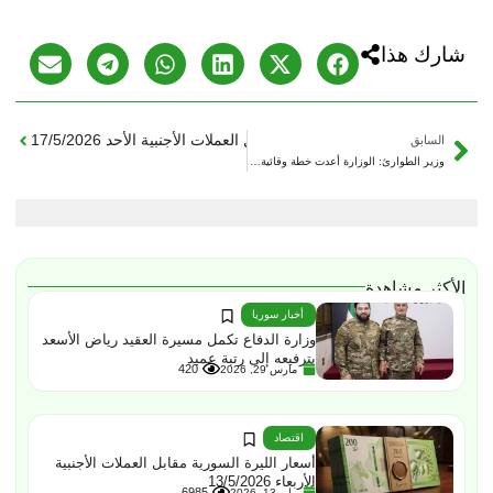
شارك هذا
التالي
أسعار الليرة السورية مقابل العملات الأجنبية الأحد 17/5/2026
السابق
وزير الطوارئ: الوزارة أعدت خطة وقائية متكاملة لمواجهة حرائق الغابات وحماية موسم الحصاد
الأكثر مشاهدة
أخبار سوريا
وزارة الدفاع تكمل مسيرة العقيد رياض الأسعد
بترفيعه إلى رتبة عميد
420
مارس 29, 2026
اقتصاد
أسعار الليرة السورية مقابل العملات الأجنبية
الأربعاء 13/5/2026
6985
مايو 13, 2026