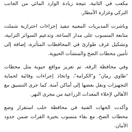
مكعب في الثانية، نتيجة زيادة الوارد المائي من الجانب
التركي وغزارة الأمطار.
وباشرت المديريات المعنية تنفيذ إجراءات احترازية شملت
متابعة المنسوب على مدار الساعة، وتدعيم السواتر الترابية،
وتشكيل غرف طوارئ في المحافظات المتأثرة، إضافة إلى
تأمين محطات الضخ والمنشآت الحيوية.
وفي محافظة الرقة، تم تعزيز مواقع حيوية مثل محطات
“طاوي رمان” و“الكرامة”، واتخاذ إجراءات وقائية لحماية
التجهيزات ونقل بعضها إلى أماكن آمنة. كما جرى التنسيق مع
الأهالي لإخلاء المعدات الزراعية من مجرى النهر.
وأكدت الجهات الفنية في محافظة حلب استقرار وضع
محطات الضخ، مع بقاء منسوب بحيرة الفرات ضمن حدود
الأمان.