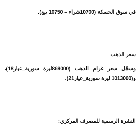
في سوق الحسكة
(10700
شراء – 10750 بيع).
سعر الذهب
وسجّل سعر غرام الذهب (869000ليرة سورية_عيار18)،
و(1013000 ليرة سورية_عيار21).
النشرة الرسمية للمصرف المركزي: