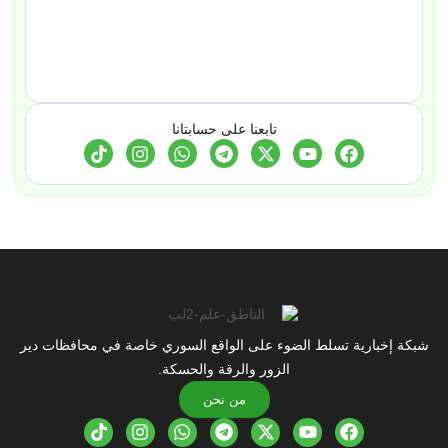
تابعنا على حسابتانا
شبكة إخبارية تسلط الضوء على الواقع السوري خاصة في محافظات دير
الزور والرقة والحسكة.
من نحن