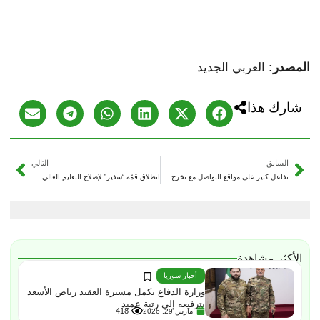
المصدر:
العربي الجديد
شارك هذا
السابق
التالي
تفاعل كبير على مواقع التواصل مع تخرج لطيفة الدروبي
انطلاق قمّة “سفير” لإصلاح التعليم العالي وربطه بإعادة الإعمار
الأكثر مشاهدة
أخبار سوريا
وزارة الدفاع تكمل مسيرة العقيد رياض الأسعد
بترفيعه إلى رتبة عميد
418
مارس 29, 2026