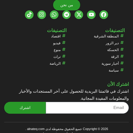
من نحن
التصنيفات
التصنيفات
المنطقة الشرقية
اقتصاد
دير الزور
فيديو
الحسكة
منوع
الرقة
تراث
أخبار سورية
الرياضة
سياسة
اشترك الأن
اشترك في قائمتنا البريدية للحصول على آخر المستجدات والأخبار
والمعلومات المفيدة المجانية.
اشترك
Copyright © 2026 جميع الحقوق محفوظة لدى alnateq.com .