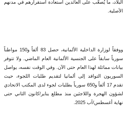
البلاد، ما يُصعّب على العائدين استعادة استقرارهم في مدنهم
الأصلية.
ووفقاً لوزارة الداخلية الألمانية، حصل 83 ألفاً و150 مواطناً
سورياً سابقاً على الجنسية الألمانية العام الماضي. ولا تتوفر
بيانات مماثلة لهذا العام حتى الآن. وفي الوقت نفسه، يواصل
السوريون التوافد إلى ألمانيا لتقديم طلبات اللجوء، حيث
تقدم 17 ألفاً و650 سورياً بطلبات لجوء لدى المكتب الاتحادي
لشؤون الهجرة واللاجئين منذ مطلع يناير/كانون الثاني حتى
نهاية أغسطس/آب 2025.