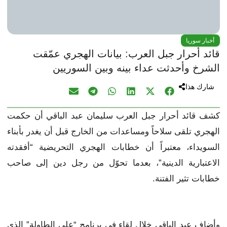
أخبار سوريا
قائد أحرار جبل العرب: بيانات الهجري عمّقت
الشرخ وأحدثت عداء بينه وبين السوريين
شارك هذا
كشف قائد أحرار جبل العرب سليمان عبد الباقي أن حكمت
الهجري تلقى سلاحاً ومساعدات من الخارج قبل أن يغدر بأبناء
السويداء، معتبراً أن خطابات الهجري التحريضية “أفقدته
الاعتبارية الدينية”، بعدما تحوّل من رجل دين إلى صاحب
خطابات تثير الفتنة.
وأضاف عبد الباقي خلال لقاء في برنامج “على الطاولة” الذي