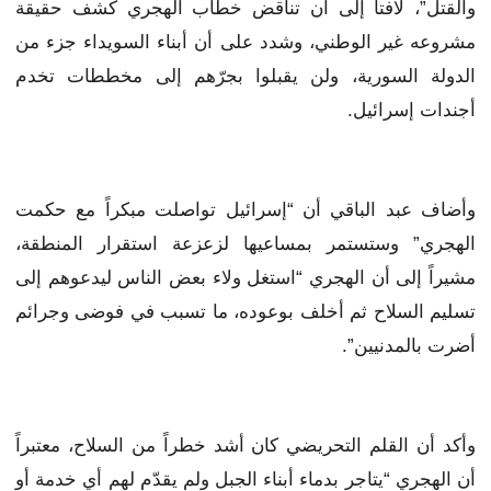
والقتل”، لافتاً إلى أن تناقض خطاب الهجري كشف حقيقة
مشروعه غير الوطني، وشدد على أن أبناء السويداء جزء من
الدولة السورية، ولن يقبلوا بجرّهم إلى مخططات تخدم
أجندات إسرائيل.
وأضاف عبد الباقي أن “إسرائيل تواصلت مبكراً مع حكمت
الهجري” وستستمر بمساعيها لزعزعة استقرار المنطقة،
مشيراً إلى أن الهجري “استغل ولاء بعض الناس ليدعوهم إلى
تسليم السلاح ثم أخلف بوعوده، ما تسبب في فوضى وجرائم
أضرت بالمدنيين”.
وأكد أن القلم التحريضي كان أشد خطراً من السلاح، معتبراً
أن الهجري “يتاجر بدماء أبناء الجبل ولم يقدّم لهم أي خدمة أو