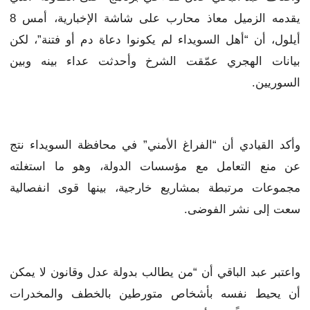
يقدمه الزميل معاذ محارب على شاشة الإخبارية، أمس 8
أيلول، أن “أهل السويداء لم يكونوا دعاة دم أو فتنة”، لكن
بيانات الهجري عمّقت الشرخ وأحدثت عداء بينه وبين
السوريين.
وأكد القيادي أن “الفراغ الأمني” في محافظة السويداء نتج
عن منع التعامل مع مؤسسات الدولة، وهو ما استغلته
مجموعات مرتبطة بمشاريع خارجية، بينها قوى انفصالية
سعت إلى نشر الفوضى.
واعتبر عبد الباقي أن “من يطالب بدولة عدل وقانون لا يمكن
أن يحيط نفسه بأشخاص متورطين بالخطف والمخدرات