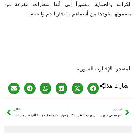
الكرامة والحماية، مشيراً إلى أنها شعارات مفرغة من
مضمونها يقودها من أسماهم بـ”تجار الدم والفتنة”.
المصدر:
الإخبارية السورية
شارك هذا
السابق
التالي
المؤونة في سوريا: تقليد يواجه الفقر وغلاء الأسعار
وصول باخرة محمّلة بـ 16 ألف طن من القمح إلى مرفأ اللاذقية