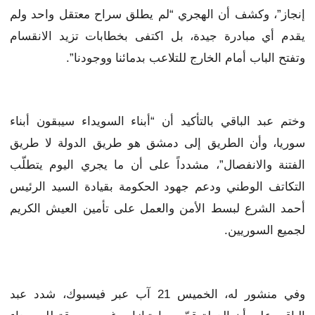
إنجاز”، وكشف أن الهجري “لم يطلق سراح معتقل واحد ولم
يقدم أي مبادرة جيدة، بل اكتفى بخطابات تزيد الانقسام
وتفتح الباب أمام الخارج للتلاعب بدمائنا ووجودنا”.
وختم عبد الباقي بالتأكيد أن “أبناء السويداء سيبقون أبناء
سوريا، وأن الطريق إلى دمشق هو طريق الدولة لا طريق
الفتنة والانفصال”، مشدداً على أن ما يجري اليوم يتطلّب
التكاتف الوطني ودعم جهود الحكومة بقيادة السيد الرئيس
أحمد الشرع لبسط الأمن والعمل على تأمين العيش الكريم
لجميع السوريين.
وفي منشور له، الخميس 21 آب عبر فيسبوك، شدد عبد