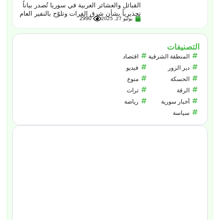
القبائل والعشائر العربية في سوريا تُصدر بياناً
تحذيرياً بشأن شرق الفرات وتلوّح بالنفير العام
2990
يوليو 27, 2025
التصنيفات
المنطقة الشرقية
اقتصاد
دير الزور
فيديو
الحسكة
منوع
الرقة
تراث
أخبار سورية
رياضة
سياسة