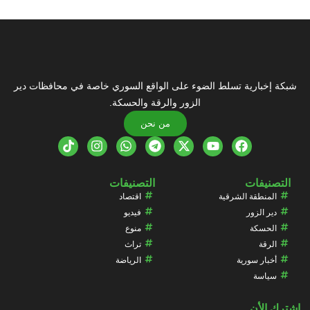
شبكة إخبارية تسلط الضوء على الواقع السوري خاصة في محافظات دير
الزور والرقة والحسكة.
من نحن
التصنيفات
التصنيفات
المنطقة الشرقية
اقتصاد
دير الزور
فيديو
الحسكة
منوع
الرقة
تراث
أخبار سورية
الرياضة
سياسة
اشترك الأن