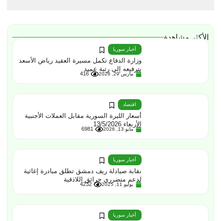
الأكثر مشاهدة
أخبار سوريا
وزارة الدفاع تكمل مسيرة العقيد رياض الأسعد
بترفيعه إلى رتبة عميد
416
مارس 29, 2026
اقتصاد
أسعار الليرة السورية مقابل العملات الأجنبية
الأربعاء 13/5/2026
6981
مايو 13, 2026
أخبار سوريا
نقابة صيادلة ريف دمشق تطلق مبادرة إغاثية
لدعم متضرري حرائق اللاذقية
4232
يوليو 11, 2025
أخبار سوريا