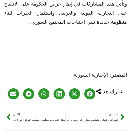
وتأتي هذه المشاركات في إطار حرص الحكومة على الانفتاح
على التجارب الدولية والعربية، واستثمار الخبرات لبناء
منظومة جديدة تلبي احتياجات المجتمع السوري.
المصدر:
الإخبارية السورية
شارك هذا
السابق
التالي
إسرائيل تتوغل وتفتش منازل في ريف درعا
لجنة انتخابات مجلس الشعب تتوقع إجراء الانتخابات قبل نهاية أيلول