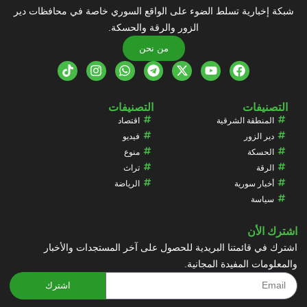
شبكة إخبارية تسلط الضوء على الواقع السوري خاصة في محافظات دير
الزور والرقة والحسكة.
من نحن
التصنيفات
التصنيفات
المنطقة الشرقية
اقتصاد
دير الزور
فيديو
الحسكة
منوع
الرقة
تراث
أخبار سورية
الرياضة
سياسة
اشترك الأن
اشترك في قائمتنا البريدية للحصول على آخر المستجدات والأخبار
والمعلومات المفيدة المجانية.
اشترك