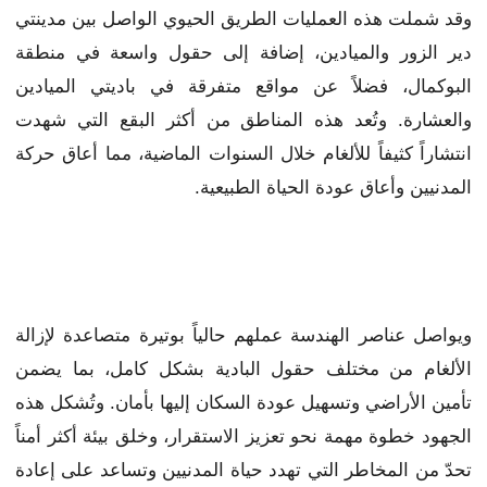
وقد شملت هذه العمليات الطريق الحيوي الواصل بين مدينتي
دير الزور والميادين، إضافة إلى حقول واسعة في منطقة
البوكمال، فضلاً عن مواقع متفرقة في باديتي الميادين
والعشارة. وتُعد هذه المناطق من أكثر البقع التي شهدت
انتشاراً كثيفاً للألغام خلال السنوات الماضية، مما أعاق حركة
المدنيين وأعاق عودة الحياة الطبيعية.
ويواصل عناصر الهندسة عملهم حالياً بوتيرة متصاعدة لإزالة
الألغام من مختلف حقول البادية بشكل كامل، بما يضمن
تأمين الأراضي وتسهيل عودة السكان إليها بأمان. وتُشكل هذه
الجهود خطوة مهمة نحو تعزيز الاستقرار، وخلق بيئة أكثر أمناً
تحدّ من المخاطر التي تهدد حياة المدنيين وتساعد على إعادة