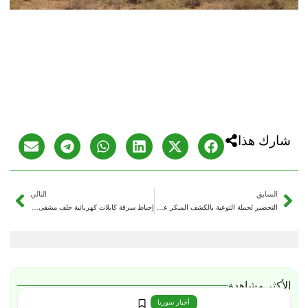
شارك هذا
السابق
التالي
التحضير لحملة التوعية بالكشف المبكر عن سرطان الثدي في دير الزور
إحباط سرقة كابلات كهربائية خلف مشفى السيد في دير الزور
الأكثر مشاهدة
أخبار سوريا