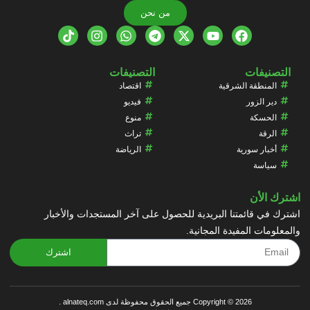
من نحن
التصنيفات
التصنيفات
المنطقة الشرقية
اقتصاد
دير الزور
فيديو
الحسكة
منوع
الرقة
تراث
أخبار سورية
الرياضة
سياسة
اشترك الأن
اشترك في قائمتنا البريدية للحصول على آخر المستجدات والأخبار
والمعلومات المفيدة المجانية.
اشترك
Copyright © 2026 جميع الحقوق محفوظة لدى alnateq.com .