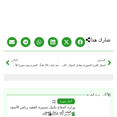
شارك هذا
السابق
التالي
أسعار الليرة السورية مقابل الدولار -الأربعاء 24/09/2025
بعد غياب 58 عاماً.. الشرع يعيد سوريا للأمم المتحدة
الأكثر مشاهدة
أخبار سوريا
وزارة الدفاع تكمل مسيرة العقيد رياض الأسعد
بترفيعه إلى رتبة عميد
422
مارس 29, 2026