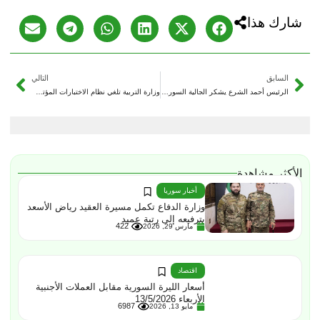
شارك هذا
السابق
التالي
الرئيس أحمد الشرع يشكر الجالية السورية في أميركا على حفاوة الاستقبال خلال زيارته لنيويورك
وزارة التربية تلغي نظام الاختبارات المؤتمتة للشهادة الثانوية
الأكثر مشاهدة
أخبار سوريا
وزارة الدفاع تكمل مسيرة العقيد رياض الأسعد
بترفيعه إلى رتبة عميد
422
مارس 29, 2026
اقتصاد
أسعار الليرة السورية مقابل العملات الأجنبية
الأربعاء 13/5/2026
6987
مايو 13, 2026