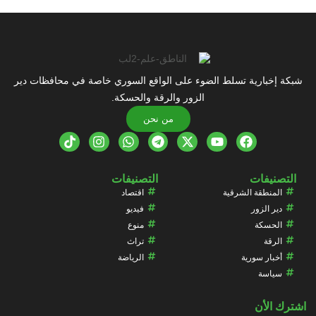
شبكة إخبارية تسلط الضوء على الواقع السوري خاصة في محافظات دير
الزور والرقة والحسكة.
من نحن
التصنيفات
التصنيفات
المنطقة الشرقية
اقتصاد
دير الزور
فيديو
الحسكة
منوع
الرقة
تراث
أخبار سورية
الرياضة
سياسة
اشترك الأن