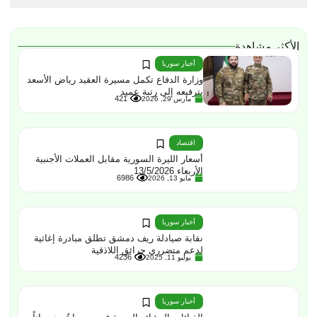
الأكثر مشاهدة
أخبار سوريا
وزارة الدفاع تكمل مسيرة العقيد رياض الأسعد
بترفيعه إلى رتبة عميد
421
مارس 29, 2026
اقتصاد
أسعار الليرة السورية مقابل العملات الأجنبية
الأربعاء 13/5/2026
6986
مايو 13, 2026
أخبار سوريا
نقابة صيادلة ريف دمشق تطلق مبادرة إغاثية
لدعم متضرري حرائق اللاذقية
4236
يوليو 11, 2025
أخبار سوريا