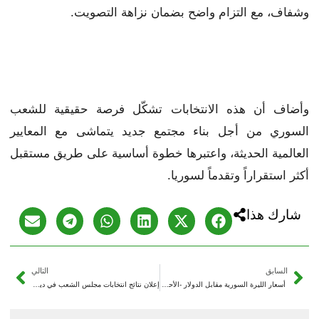
وشفاف، مع التزام واضح بضمان نزاهة التصويت.
وأضاف أن هذه الانتخابات تشكّل فرصة حقيقية للشعب
السوري من أجل بناء مجتمع جديد يتماشى مع المعايير
العالمية الحديثة، واعتبرها خطوة أساسية على طريق مستقبل
أكثر استقراراً وتقدماً لسوريا.
شارك هذا
السابق
التالي
أسعار الليرة السورية مقابل الدولار -الأحد 5/10/2025
إعلان نتائج انتخابات مجلس الشعب في دير الزور