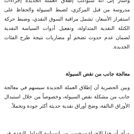
وأشار إلى أنه ستواكب إطلاق العملة الجديدة إجراءات
مدروسة من قبل المركزي، لضبط السيولة والحفاظ على
استقرار الأسعار، تشمل مراقبة السوق النقدي، وضبط حركة
الكتلة النقدية المتداولة، وتفعيل أدوات السياسة النقدية
لضمان عدم حدوث تضخم أو مضاربات نتيجة طرح الفئات
الجديدة.
معالجة جانب من نقص السيولة
وبين الحصرية أن إطلاق العملة الجديدة سيسهم في معالجة
جانب من مشكلة نقص السيولة، وخصوصاً من خلال استبدال
الأوراق التالفة، وضخ أوراق نقدية حديثة أكثر جودة وتحملاً.
ورأى أن هذا الإجراء سيحسن من انسيابية التداول النقدي في