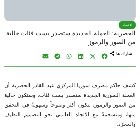
اقتصاد
الحصرية: العملة الجديدة ستصدر بست فئات خالية
من الصور والرموز
شارك هذا
كشف حاكم مصرف سوريا المركزي عبد القادر الحصرية أن
العملة السورية الجديدة ستصدر بست فئات، وستكون خالية
من الصور والرموز، لتكون أكثر وضوحاً وسهولةً في التحقق
منها، ومنسجمةً مع الاتجاه العالمي نحو التصميم النظيف
والمجرّد.