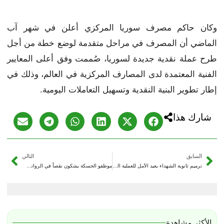
وكان حاكم مصرف سوريا المركزي أعلن في شهر آب
الماضي أن المصرف في مراحل متقدمة لوضع خطة من أجل
طرح عملة نقدية جديدة لسوريا، صُممت وفق أعلى المعايير
الفنية المعتمدة لدى المصارف المركزية في العالم، وذلك في
إطار تطوير البنية النقدية وتسهيل التعاملات اليومية.
شارك هذا
السابق
التالي
ترميم ثانوية الشهداء يعيد الأمل للعملية التعليمية في الميادين
موظفو الحسكة يشكون نقصاً في الرواتب وفئات نقدية قديمة
الأكثر مشاهدة