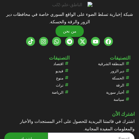
شبكة إخبارية تسلط الضوء على الواقع السوري خاصة في محافظات دير
الزور والرقة والحسكة.
من نحن
التصنيفات
التصنيفات
المنطقة الشرقية
اقتصاد
دير الزور
فيديو
الحسكة
منوع
الرقة
تراث
أخبار سورية
الرياضة
سياسة
اشترك الأن
اشترك في قائمتنا البريدية للحصول على آخر المستجدات والأخبار
والمعلومات المفيدة المجانية.
اشترك