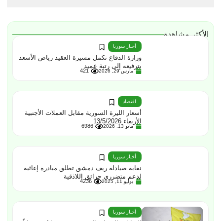
الأكثر مشاهدة
أخبار سوريا
وزارة الدفاع تكمل مسيرة العقيد رياض الأسعد
بترفيعه إلى رتبة عميد
421
مارس 29, 2026
اقتصاد
أسعار الليرة السورية مقابل العملات الأجنبية
الأربعاء 13/5/2026
6986
مايو 13, 2026
أخبار سوريا
نقابة صيادلة ريف دمشق تطلق مبادرة إغاثية
لدعم متضرري حرائق اللاذقية
4236
يوليو 11, 2025
أخبار سوريا