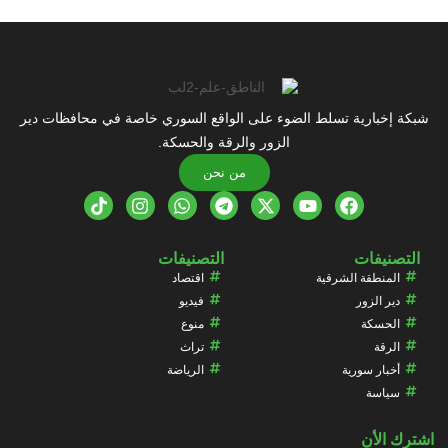
شبكة إخبارية تسلط الضوء على الواقع السوري خاصة في محافظات دير
الزور والرقة والحسكة.
من نحن
التصنيفات
التصنيفات
المنطقة الشرقية
اقتصاد
دير الزور
فيديو
الحسكة
منوع
الرقة
تراث
أخبار سورية
الرياضة
سياسة
اشترك الأن