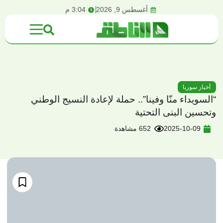
content
أغسطس 9, 2026
3:04 م
أخبار سوريا
“السويداء منّا وفينا”.. حملة لإعادة النسيج الوطني
وتحسين البنى التحتية
2025-10-09
652 مشاهدة