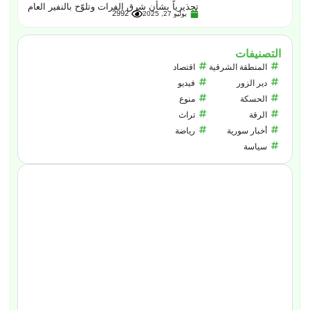
تحذيرياً بشأن شرق الفرات وتلوّح بالنفير العام
2992
يوليو 27, 2025
التصنيفات
المنطقة الشرقية
اقتصاد
دير الزور
فيديو
الحسكة
منوع
الرقة
تراث
أخبار سورية
رياضة
سياسة