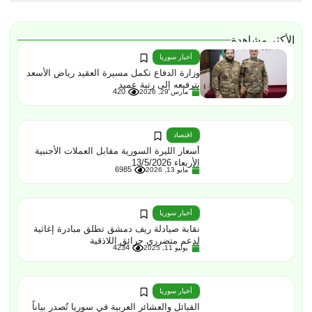
الأكثر مشاهدة
أخبار سوريا
وزارة الدفاع تكمل مسيرة العقيد رياض الأسعد
بترفيعه إلى رتبة عميد
420
مارس 29, 2026
اقتصاد
أسعار الليرة السورية مقابل العملات الأجنبية
الأربعاء 13/5/2026
6985
مايو 13, 2026
أخبار سوريا
نقابة صيادلة ريف دمشق تطلق مبادرة إغاثية
لدعم متضرري حرائق اللاذقية
4234
يوليو 11, 2025
أخبار سوريا
القبائل والعشائر العربية في سوريا تُصدر بياناً