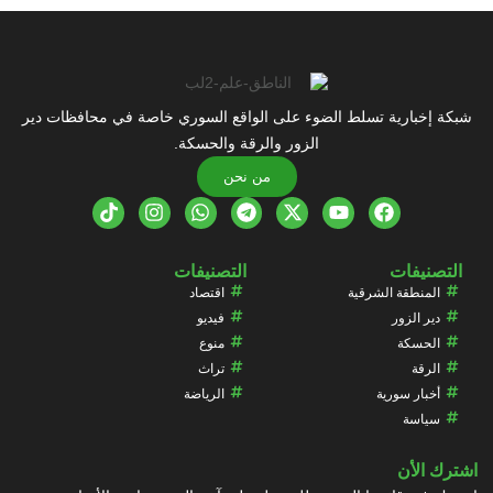
شبكة إخبارية تسلط الضوء على الواقع السوري خاصة في محافظات دير
الزور والرقة والحسكة.
من نحن
التصنيفات
التصنيفات
المنطقة الشرقية
اقتصاد
دير الزور
فيديو
الحسكة
منوع
الرقة
تراث
أخبار سورية
الرياضة
سياسة
اشترك الأن