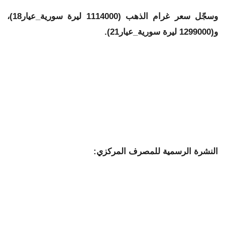
وسجّل سعر غرام الذهب (1114000 ليرة سورية_عيار18)،
و(1299000 ليرة سورية_عيار21).
النشرة الرسمية للمصرف المركزي: