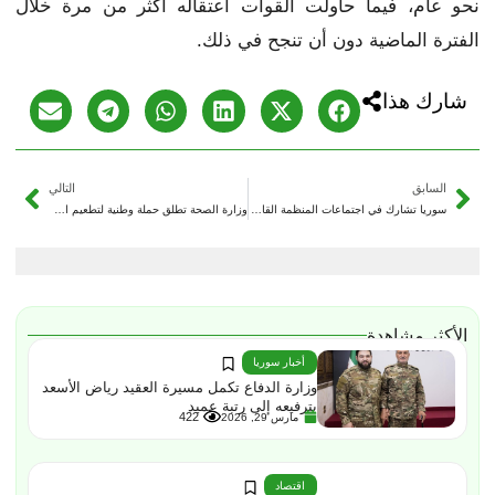
نحو عام، فيما حاولت القوات اعتقاله أكثر من مرة خلال
الفترة الماضية دون أن تنجح في ذلك.
شارك هذا
السابق
التالي
سوريا تشارك في اجتماعات المنظمة القانونية الآسيوية الأفريقية
وزارة الصحة تطلق حملة وطنية لتطعيم الأطفال ضد الأمراض المعدية
الأكثر مشاهدة
أخبار سوريا
وزارة الدفاع تكمل مسيرة العقيد رياض الأسعد
بترفيعه إلى رتبة عميد
422
مارس 29, 2026
اقتصاد