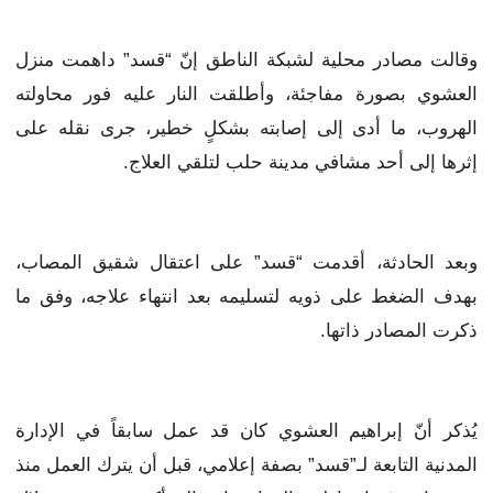
وقالت مصادر محلية لشبكة الناطق إنّ “قسد” داهمت منزل
العشوي بصورة مفاجئة، وأطلقت النار عليه فور محاولته
الهروب، ما أدى إلى إصابته بشكلٍ خطير، جرى نقله على
إثرها إلى أحد مشافي مدينة حلب لتلقي العلاج.
وبعد الحادثة، أقدمت “قسد” على اعتقال شقيق المصاب،
بهدف الضغط على ذويه لتسليمه بعد انتهاء علاجه، وفق ما
ذكرت المصادر ذاتها.
يُذكر أنّ إبراهيم العشوي كان قد عمل سابقاً في الإدارة
المدنية التابعة لـ”قسد” بصفة إعلامي، قبل أن يترك العمل منذ