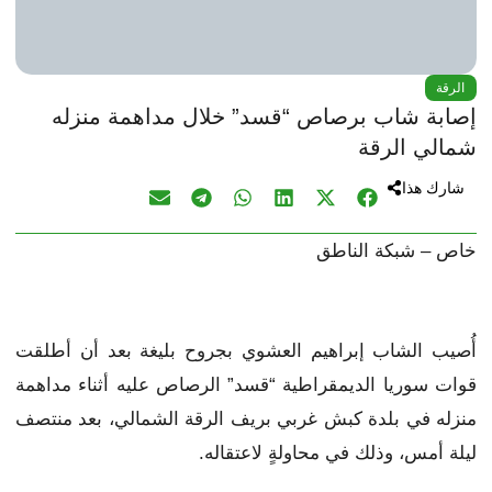
الرقة
إصابة شاب برصاص “قسد” خلال مداهمة منزله
شمالي الرقة
شارك هذا
خاص – شبكة الناطق
أُصيب الشاب إبراهيم العشوي بجروح بليغة بعد أن أطلقت
قوات سوريا الديمقراطية “قسد” الرصاص عليه أثناء مداهمة
منزله في بلدة كبش غربي بريف الرقة الشمالي، بعد منتصف
ليلة أمس، وذلك في محاولةٍ لاعتقاله.