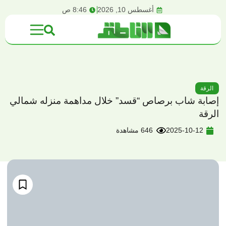
content
أغسطس 10, 2026
8:46 ص
الرقة
إصابة شاب برصاص “قسد” خلال مداهمة منزله شمالي
الرقة
2025-10-12
646 مشاهدة