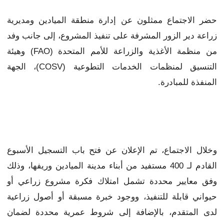
حضر الاجتماع ممثلون عن إدارة منطقة الميادين ومديرية
زراعة دير الزور المشرفة على تنفيذ المشروع، إلى جانب وفد
من منظمة الأغذية والزراعة للأمم المتحدة (FAO) وهيئة
التنسيق لمنظمات الخدمات التطوعية (COSV)، الجهة
المنفذة للمبادرة.
وخلال الاجتماع، تم الإعلان عن فتح باب التسجيل الأسبوع
القادم لـ 400 مستفيد من أبناء مدينة الميادين وريفها، وذلك
وفق معايير محددة تشمل امتلاك فكرة مشروع زراعي أو
حيواني قابلة للتنفيذ، ووجود خبرة مسبقة أو أصول زراعية
لدى المتقدم، بالإضافة إلى شروط عمرية محددة لضمان