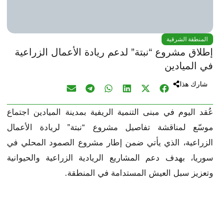
المنطقة الشرقية
إطلاق مشروع “نبتة” لدعم ريادة الأعمال الزراعية
في الميادين
شارك هذا
عُقد اليوم في مبنى التنمية الريفية بمدينة الميادين اجتماع
موسّع لمناقشة تفاصيل مشروع “نبتة” لريادة الأعمال
الزراعية، الذي يأتي ضمن إطار مشروع الصمود المحلي في
سوريا، بهدف دعم المشاريع الريادية الزراعية والحيوانية
وتعزيز سبل العيش المستدامة في المنطقة.