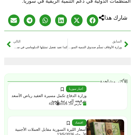
المنظمات الدولية في دعم التنمية الريفية في سوريا.
شارك هذا
السابق
التالي
وزارة الأوقاف تسلّم صندوق التنمية السوري مبالغَ حملة التبرعات عبر المساجد
كندا تعيد تفعيل تمثيلها الدبلوماسي في سوريا وتعيّن سفيراً دائماً غير مقيم
الأكثر مشاهدة
أخبار سوريا
وزارة الدفاع تكمل مسيرة العقيد رياض الأسعد
بترفيعه إلى رتبة عميد
416
مارس 29, 2026
اقتصاد
أسعار الليرة السورية مقابل العملات الأجنبية
الأربعاء 13/5/2026