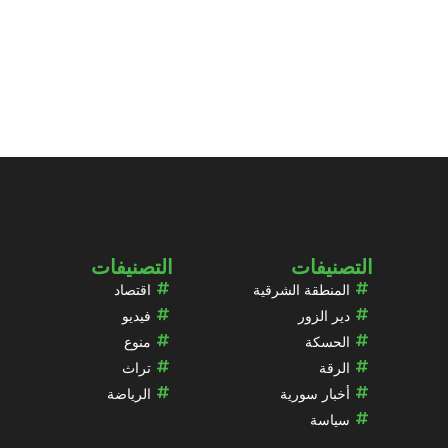
التصنيفات
التصنيفات
المنطقة الشرقية
اقتصاد
دير الزور
فيديو
الحسكة
منوع
الرقة
تراث
أخبار سورية
الرياضة
سياسة