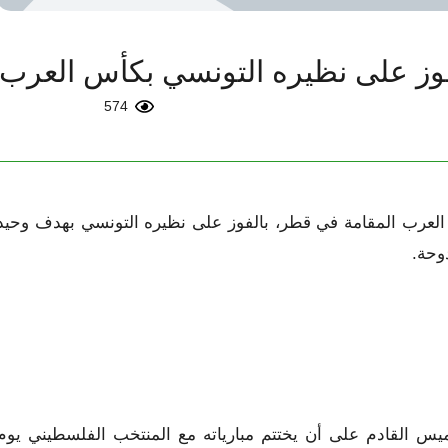
فوز على نظيره التونسي بكأس العرب
574
العرب المقامة في قطر، بالفوز على نظيره التونسي بهدف وحيد
وحة.
خميس القادم على أن يختتم مبارياته مع المنتخب الفلسطيني يوم