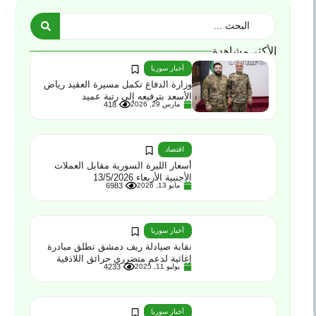
الأكثر مشاهدة
أخبار سوريا
وزارة الدفاع تكمل مسيرة العقيد رياض
الأسعد بترفيعه إلى رتبة عميد
مارس 29, 2026
418
اقتصاد
أسعار الليرة السورية مقابل العملات
الأجنبية الأربعاء 13/5/2026
مايو 13, 2026
6983
أخبار سوريا
نقابة صيادلة ريف دمشق تطلق مبادرة
إغاثية لدعم متضرري حرائق اللاذقية
يوليو 11, 2025
4233
أخبار سوريا