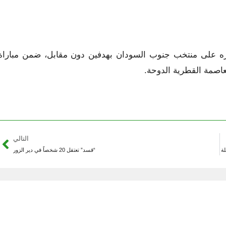
زه على منتخب جنوب السودان بهدفين دون مقابل، ضمن مباراة
لعاصمة القطرية الدوحة.
التالي
لة
“قسد” تعتقل 20 شخصاً في دير الزور