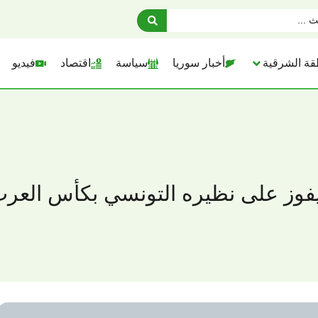
قة الشرقية
أخبار سوريا
سياسة
اقتصاد
فيديو
يفوز على نظيره التونسي بكأس العر