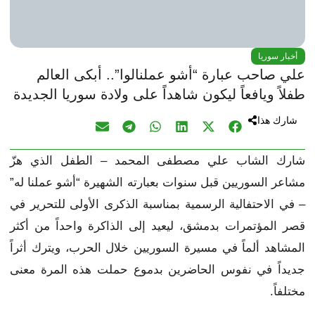
أخبار سوريا
علي صاحب عبارة “أشو عملنالوا”.. أبكى العالم
طفلاً ويافعاً ليكون شاهداً على ولادة سوريا الجديدة
شارك هذا
شارك الشاب علي مصطفى المحمد – الطفل الذي هزّ
مشاعر السوريين قبل سنوات بعبارته الشهيرة “أشو عملنا له”
– في الاحتفالية الرسمية بمناسبة الذكرى الأولى للتحرير في
قصر المؤتمرات بدمشق، ليعيد إلى الذاكرة واحداً من أكثر
المشاهد ألماً في مسيرة السوريين خلال الحرب، ويترك أثراً
جديداً في نفوس الحاضرين بدموع حملت هذه المرة معنى
مختلفاً.