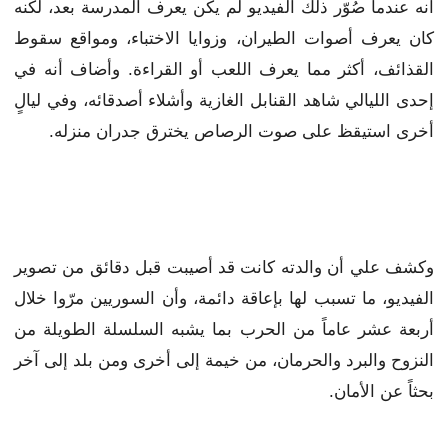
أنه عندما صُوّر ذلك الفيديو لم يكن يعرف المدرسة بعد، لكنه
كان يعرف أصوات الطيران، وزوايا الاختباء، ومواقع سقوط
القذائف، أكثر مما يعرف اللعب أو القراءة. وأضاف أنه في
إحدى الليالي شاهد القنابل الغازية وأشلاء أصدقائه، وفي ليالٍ
أخرى استيقظ على صوت الرصاص يخترق جدران منزله.
وكشف علي أن والدته كانت قد أصيبت قبل دقائق من تصوير
الفيديو، ما تسبب لها بإعاقة دائمة، وأن السوريين مرّوا خلال
أربعة عشر عاماً من الحرب بما يشبه السلسلة الطويلة من
النزوح والبرد والحرمان، من خيمة إلى أخرى ومن بلد إلى آخر
بحثاً عن الأمان.