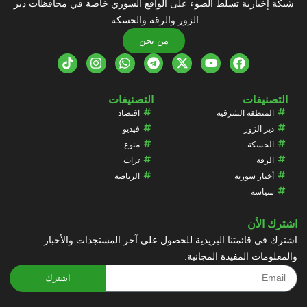
شبكة إخبارية تسلط الضوء على الواقع السوري خاصة في محافظات دير
الزور والرقة والحسكة.
من نحن
التصنيفات
التصنيفات
المنطقة الشرقية
اقتصاد
دير الزور
فيديو
الحسكة
منوع
الرقة
تراث
أخبار سورية
الرياضة
سياسة
اشترك الأن
اشترك في قائمتنا البريدية للحصول على آخر المستجدات والأخبار
والمعلومات المفيدة المجانية.
اشترك