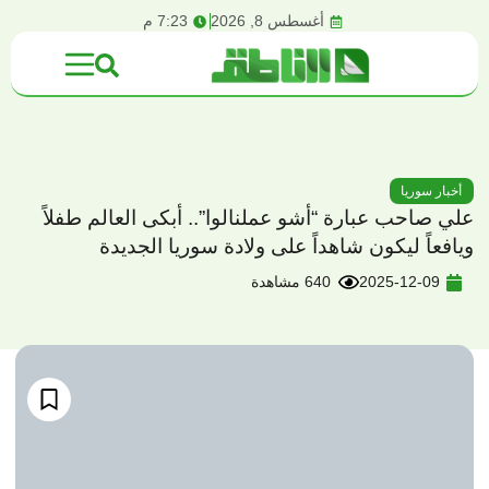
content
أغسطس 8, 2026
7:23 م
أخبار سوريا
علي صاحب عبارة “أشو عملنالوا”.. أبكى العالم طفلاً
ويافعاً ليكون شاهداً على ولادة سوريا الجديدة
2025-12-09
640 مشاهدة