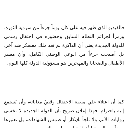
فالفيديو الذي ظهر فيه علي كان يوماً جزءاً من سردية الثورة،
ورمزاً لجرائم النظام السابق وحضوره في احتفال رسمي
للدولة الجديدة يعني أن الذاكرة لم تعد ملك معسكر ضد آخر،
بل أصبحت جزءاً من الوعي الوطني الكامل، وأن مصير
الأطفال والضحايا والمهجرين هو مسؤولية الدولة كلها اليوم.
كما أن اعتلاء علي منصة الاحتفال وقصّ معاناته، وأن يُستمع
إليه باحترام، فهذا إعلان صريح بأن الدولة الجديدة لا تخشى
روايات الألم، ولا تلجأ للإنكار أو طمس الشهادات، بل تعتبرها