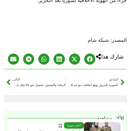
جزءاً من الهوية الأخلاقية لسوريا بعد التحرير.
المصدر: شبكة شام
شارك هذا
السابق
التالي
السورية للبترول توقع اتفاقيات مع شركات سعودية لتطوير حقول النفط والغاز
الرقابة والتفتيش: تحصيل نحو 90 مليار ليرة سورية في إطار مكافحة الفساد في زمن النظام البائد
الأكثر مشاهدة
أخبار سوريا