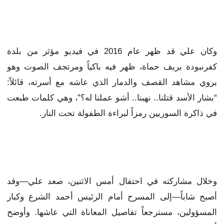
وكان علي قد ظهر عام 2016 في فيديو مؤثر من بلدة
كفرنبودة بريف حماة، ظهر فيه باكياً ومرتجف الصوت وهو
يروي مشاهد القصف والدمار الذي عاشه مع أسرته، قائلاً:
“بشار الأسد قتلنا.. نهبنا.. أشو عملنا له؟”، وهي كلمات طبعت
في ذاكرة السوريين رمزاً لبراءة الطفولة تحت النار.
وخلال مشاركته في احتفال أمس الاثنين، صعد علي—وقد
أصبح شاباً—إلى المسرح أمام الرئيس أحمد الشرع وكبار
المسؤولين، مسترجعاً تفاصيل المعاناة التي عاشها. وأوضح