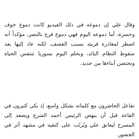
وقال علي إن دموعه في ذلك الفيديو كانت دموع خوف
وحسرة، أما دموعه اليوم فهي دموع فرح بالنصر، مؤكداً أنه
اضطر لمغادرة قريته بسبب القصف، لكنه عاد إليها بعد
سقوط النظام البائد، ويحلم اليوم بسوريا تتنفس الحياة
وتحتضن أبناءها من جديد.
تفاعل الحاضرون مع كلماته بشكل واسع، إذ بكى كثيرون في
القاعة قبل أن ينهض الرئيس أحمد الشرع ويصعد إلى
المسرح ليعانق علي ويُربّت على كتفيه في مشهد أثر في
الحضور.