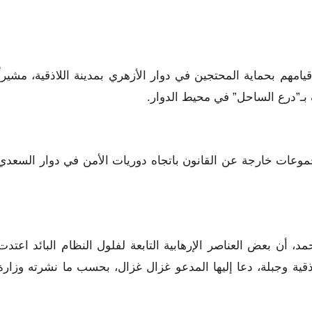
امهم بحماية المحتجين في دوار الأزهري بمدينة اللاذقية، مشيراً
 بـ”درع الساحل” في محيط الدوار.
جموعات خارجة عن القانون باتجاه دوريات الأمن في دوار السعدي
مد، أن بعض العناصر الإرهابية التابعة لفلول النظام البائد اعتدت
ذقية وجبلة، دعا إليها المدعو غزال غزال، بحسب ما نشرته وزارة