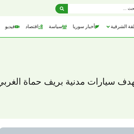
قة الشرقية
أخبار سوريا
سياسة
اقتصاد
فيديو
دف سيارات مدنية بريف حماة الغربي