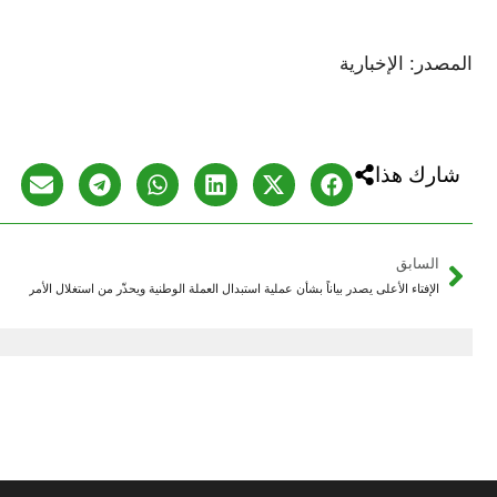
المصدر: الإخبارية
شارك هذا
السابق
الإفتاء الأعلى يصدر بياناً بشأن عملية استبدال العملة الوطنية ويحذّر من استغلال الأمر