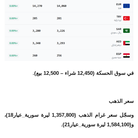
في سوق الحسكة (12,450 شراء – 12,500 بيع).
سعر الذهب
وسجّل سعر غرام الذهب (1,357,800 ليرة سورية_عيار18)،
و(1,584,100 ليرة سورية_عيار21).