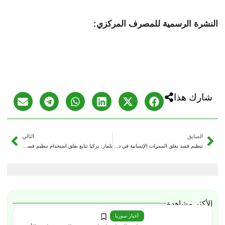
النشرة الرسمية للمصرف المركزي:
شارك هذا
السابق
التالي
تنظيم قسد يغلق الممرات الإنسانية في دير حافر ومسكنة ويمنع خروج المدنيين
يلماز: تركيا تتابع بقلق استخدام تنظيم قسد المدنيين دروعاً بشرية
الأكثر مشاهدة
أخبار سوريا