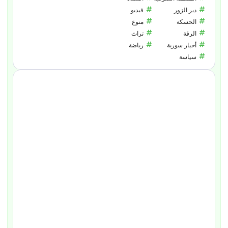
دير الزور
فيديو
الحسكة
منوع
الرقة
تراث
أخبار سورية
رياضة
سياسة