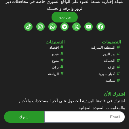
شبكة إخبارية تسلط الضوء على الواقع السوري خاصة في محافظات دير
الزور والرقة والحسكة.
من نحن
التصنيفات
التصنيفات
المنطقة الشرقية
اقتصاد
دير الزور
فيديو
الحسكة
منوع
الرقة
تراث
أخبار سورية
الرياضة
سياسة
اشترك الأن
اشترك في قائمتنا البريدية للحصول على آخر المستجدات والأخبار
والمعلومات المفيدة المجانية.
اشترك