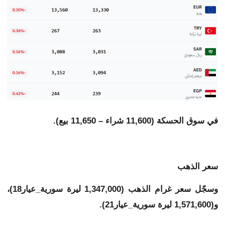
في سوق الحسكة (11,600 شراء – 11,650 بيع).
سعر الذهب
وسجّل سعر غرام الذهب (1,347,000 ليرة سورية_عيار18)،
و(1,571,600 ليرة سورية_عيار21).