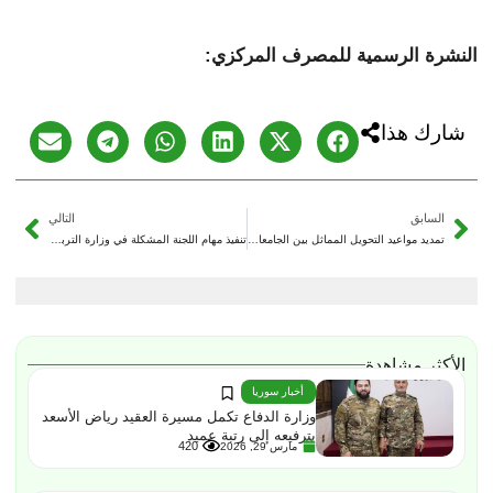
النشرة الرسمية للمصرف المركزي:
شارك هذا
السابق
التالي
تمديد مواعيد التحويل المماثل بين الجامعات الحكومية وتقديم طلبات الطلاب المنقطعين
تنفيذ مهام اللجنة المشكلة في وزارة التربية: اجتماع مع مشرفي المجمعات التربوية في الرقة
الأكثر مشاهدة
أخبار سوريا
وزارة الدفاع تكمل مسيرة العقيد رياض الأسعد
بترفيعه إلى رتبة عميد
420
مارس 29, 2026