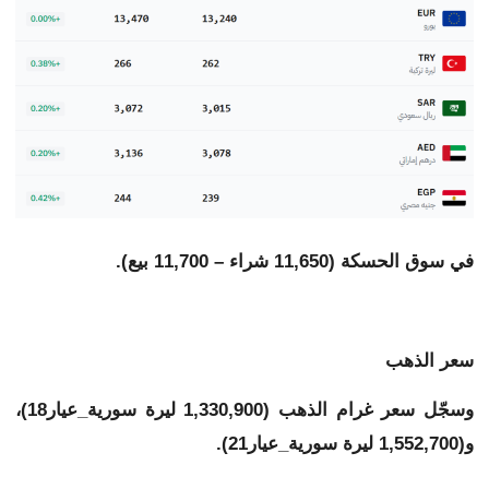
في سوق الحسكة (11,650 شراء – 11,700 بيع).
سعر الذهب
وسجّل سعر غرام الذهب (1,330,900 ليرة سورية_عيار18)،
و(1,552,700 ليرة سورية_عيار21).