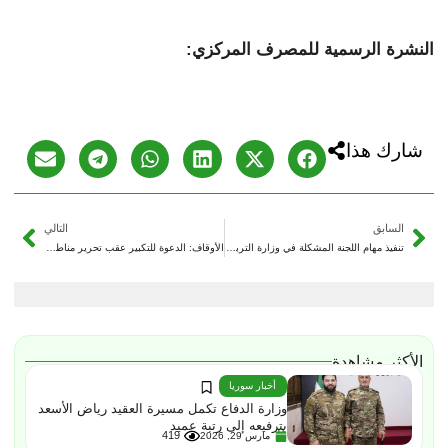
النشرة الرسمية للمصرف المركزي:
شارك هذا
السابق
التالي
تنفيذ مهام اللجنة المشكلة في وزارة التربية: اجتماع مع مشرفي المجمعات التربوية في الرقة
الأوقاف: الدعوة للتكبير عقب تحرير مناطق شرق سوريا كانت تعبيراً عن الفرح بتعزيز الوحدة السورية
الأكثر مشاهدة
أخبار سوريا
وزارة الدفاع تكمل مسيرة العقيد رياض الأسعد
بترفيعه إلى رتبة عميد
419
مارس 29, 2026