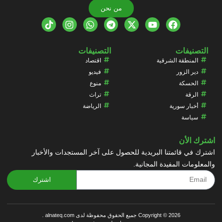
من نحن
التصنيفات
التصنيفات
المنطقة الشرقية
اقتصاد
دير الزور
فيديو
الحسكة
منوع
الرقة
تراث
أخبار سورية
الرياضة
سياسة
اشترك الأن
اشترك في قائمتنا البريدية للحصول على آخر المستجدات والأخبار
والمعلومات المفيدة المجانية.
اشترك
Copyright © 2026 جميع الحقوق محفوظة لدى alnateq.com .