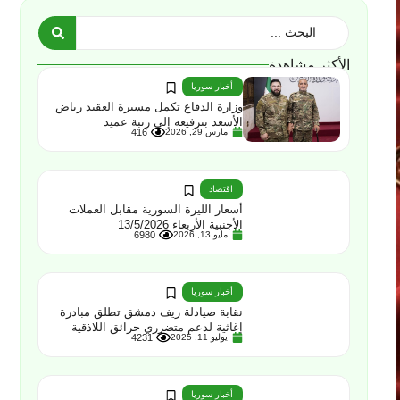
الأكثر مشاهدة
أخبار سوريا
وزارة الدفاع تكمل مسيرة العقيد رياض
الأسعد بترفيعه إلى رتبة عميد
مارس 29, 2026
416
اقتصاد
أسعار الليرة السورية مقابل العملات
الأجنبية الأربعاء 13/5/2026
مايو 13, 2026
6980
أخبار سوريا
نقابة صيادلة ريف دمشق تطلق مبادرة
إغاثية لدعم متضرري حرائق اللاذقية
يوليو 11, 2025
4231
أخبار سوريا