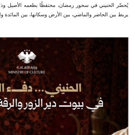
يُحضّر الحنيني في سحور رمضان، محتفظًا بطعمه الأصيل وذ
يربط بين الحاضر والماضي، بين الأرض وسكانها، بين المائدة وال