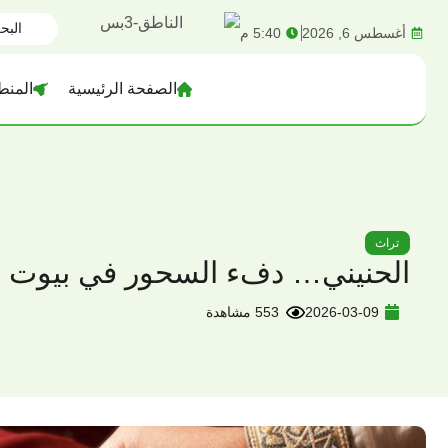
content
أغسطس 6, 2026
5:40 م
الصفحة الرئيسية
المنط
تراث
الحنيني… دفء السحور في بيوت دي
2026-03-09
553 مشاهدة