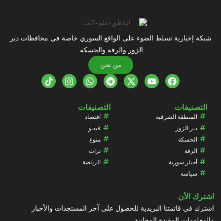
شبكة إخبارية تسلط الضوء على الواقع السوري خاصة في محافظات دير
الزور والرقة والحسكة.
من نحن
التصنيفات
التصنيفات
المنطقة الشرقية
اقتصاد
دير الزور
فيديو
الحسكة
منوع
الرقة
تراث
أخبار سورية
الرياضة
سياسة
اشترك الأن
اشترك في قائمتنا البريدية للحصول على آخر المستجدات والأخبار
والمعلومات المفيدة المجانية.