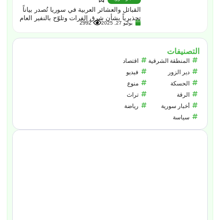
القبائل والعشائر العربية في سوريا تُصدر بياناً
تحذيرياً بشأن شرق الفرات وتلوّح بالنفير العام
2992
يوليو 27, 2025
التصنيفات
المنطقة الشرقية
اقتصاد
دير الزور
فيديو
الحسكة
منوع
الرقة
تراث
أخبار سورية
رياضة
سياسة