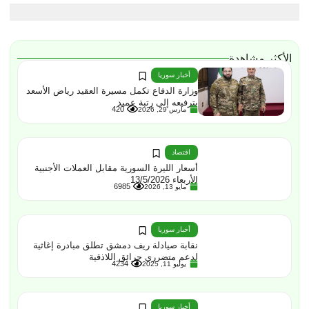
الأكثر مشاهدة
أخبار سوريا
وزارة الدفاع تكمل مسيرة العقيد رياض الأسعد
بترفيعه إلى رتبة عميد
420
مارس 29, 2026
اقتصاد
أسعار الليرة السورية مقابل العملات الأجنبية
الأربعاء 13/5/2026
6985
مايو 13, 2026
أخبار سوريا
نقابة صيادلة ريف دمشق تطلق مبادرة إغاثية
لدعم متضرري حرائق اللاذقية
4234
يوليو 11, 2025
أخبار سوريا