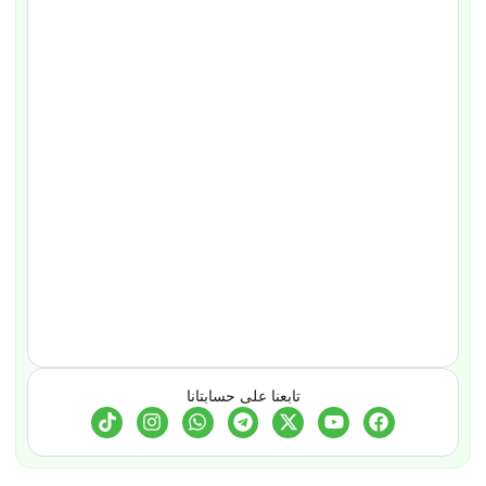
تابعنا على حسابتانا