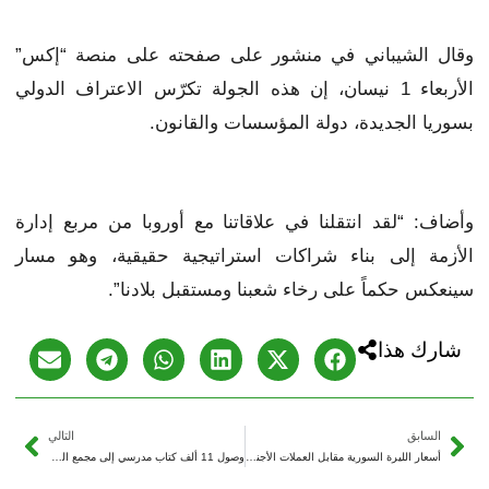
وقال الشيباني في منشور على صفحته على منصة “إكس”
الأربعاء 1 نيسان، إن هذه الجولة تكرّس الاعتراف الدولي
بسوريا الجديدة، دولة المؤسسات والقانون.
وأضاف: “لقد انتقلنا في علاقاتنا مع أوروبا من مربع إدارة
الأزمة إلى بناء شراكات استراتيجية حقيقية، وهو مسار
سينعكس حكماً على رخاء شعبنا ومستقبل بلادنا”.
شارك هذا
السابق
التالي
أسعار الليرة السورية مقابل العملات الأجنبية الخميس 2/4/2026
وصول 11 ألف كتاب مدرسي إلى مجمع الهول التربوي في الحسكة