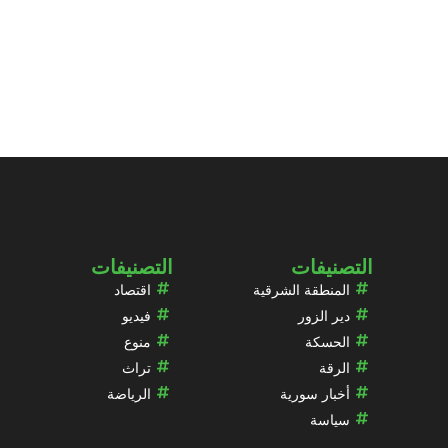
التصنيفات
التصنيفات
المنطقة الشرقية
اقتصاد
دير الزور
فيديو
الحسكة
منوع
الرقة
تراث
أخبار سورية
الرياضة
سياسة