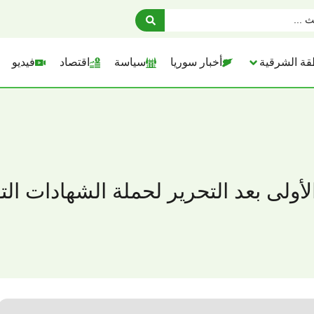
قة الشرقية
أخبار سوريا
سياسة
اقتصاد
فيديو
لى بعد التحرير لحملة الشهادات التقا