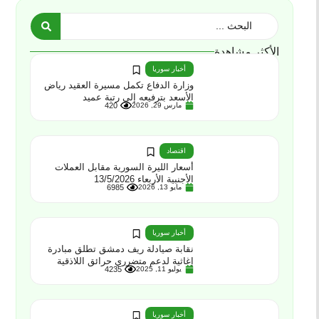
الأكثر مشاهدة
أخبار سوريا
وزارة الدفاع تكمل مسيرة العقيد رياض
الأسعد بترفيعه إلى رتبة عميد
مارس 29, 2026
420
اقتصاد
أسعار الليرة السورية مقابل العملات
الأجنبية الأربعاء 13/5/2026
مايو 13, 2026
6985
أخبار سوريا
نقابة صيادلة ريف دمشق تطلق مبادرة
إغاثية لدعم متضرري حرائق اللاذقية
يوليو 11, 2025
4235
أخبار سوريا