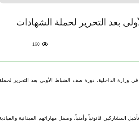
لى بعد التحرير لحملة الشهادات
160
 في وزارة الداخلية، دورة صف الضباط الأولى بعد التحرير ‏لحملة
 المشاركين قانونياً وأمنياً، وصقل مهاراتهم الميدانية ‏والقيادية