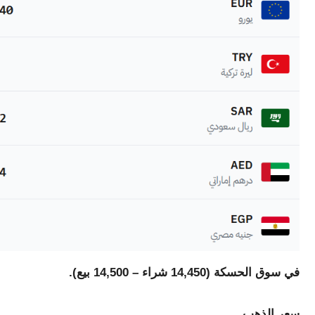
في سوق الحسكة (14,450 شراء – 14,500 بيع).
سعر الذهب