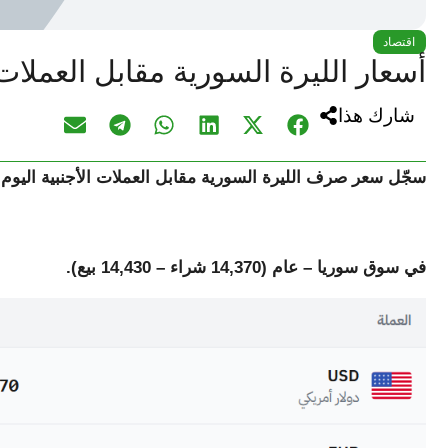
اقتصاد
أسعار الليرة السورية مقابل العملات الأجنبي
شارك هذا
سجّل سعر صرف الليرة السورية مقابل
العملات الأجنبية
اليوم 
في سوق سوريا – عام (14,370 شراء – 14,430 بيع).