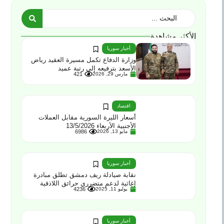
الأكثر مشاهدة
أخبار سوريا
وزارة الدفاع تكمل مسيرة العقيد رياض
الأسعد بترفيعه إلى رتبة عميد
مارس 29, 2026
421
اقتصاد
أسعار الليرة السورية مقابل العملات
الأجنبية الأربعاء 13/5/2026
مايو 13, 2026
6986
أخبار سوريا
نقابة صيادلة ريف دمشق تطلق مبادرة
إغاثية لدعم متضرري حرائق اللاذقية
يوليو 11, 2025
4236
أخبار سوريا