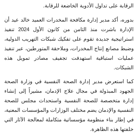
الرقابة على تداول الأدوية الخاضعة للرقابة.
بدوره، أكد مدير إدارة مكافحة المخدرات العميد خالد عيد أن
الإدارة باشرت منذ الثامن من كانون الأول 2024 تنفيذ
استراتيجية جديدة تقوم على تفكيك شبكات التهريب الدولية،
وضبط مصانع إنتاج المخدرات، وملاحقة المتورطين، عبر تنفيذ
عمليات استباقية استهدفت تجفيف مصادر تمويل هذه
الشبكات.
كما استعرض مدير إدارة الصحة النفسية في وزارة الصحة
الجهود المبذولة في مجال علاج الإدمان، مشيراً إلى إنشاء
إدارة متخصصة للصحة النفسية واستحداث مجلس للصحة
النفسية والإدمان يضم مختلف الوزارات والمؤسسات المعنية،
في إطار بناء منظومة مؤسساتية متكاملة لمعالجة الآثار التي
خلفتها هذه الظاهرة.