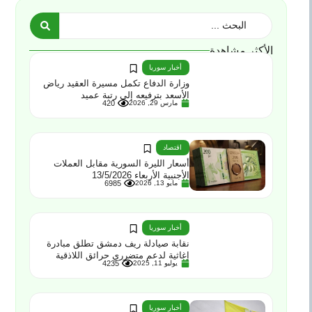
الأكثر مشاهدة
أخبار سوريا
وزارة الدفاع تكمل مسيرة العقيد رياض
الأسعد بترفيعه إلى رتبة عميد
مارس 29, 2026
420
اقتصاد
أسعار الليرة السورية مقابل العملات
الأجنبية الأربعاء 13/5/2026
مايو 13, 2026
6985
أخبار سوريا
نقابة صيادلة ريف دمشق تطلق مبادرة
إغاثية لدعم متضرري حرائق اللاذقية
يوليو 11, 2025
4235
أخبار سوريا