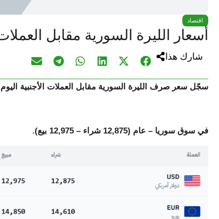
اقتصاد
أسعار الليرة السورية مقابل العملات الأجنبية
شارك هذا
سجّل سعر صرف الليرة السورية مقابل
العملات الأجنبية
اليوم 
في سوق سوريا – عام (12,875 شراء – 12,975 بيع).