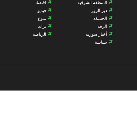
المنطقة الشرقية
اقتصاد
دير الزور
فيديو
الحسكة
منوع
الرقة
تراث
أخبار سورية
الرياضة
سياسة