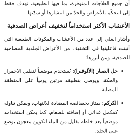
أن جميع العلاجات المتوفرة، بما فيها الطبيعية، تهدف فقط
إلى التحكّم بالأعراض والحدّ من انتشارها أو شدّتها.
الأعشاب الأكثر استخداماً لتخفيف أعراض الصدفية
وأشار العلي إلى عدد من الأعشاب والمكونات الطبيعية التي
أثبتت فاعليتها في التخفيف من الأعراض الجلدية المصاحبة
للصدفية، ومن أبرزها:
جل الصبار (الألوفيرا):
يُستخدم موضعياً لتقليل الاحمرار
والحكة، ويوصى بتطبيقه مرتين يومياً على المنطقة
المصابة.
الكركم:
يمتاز بخصائصه المضادة للالتهاب، ويمكن تناوله
كمكمل غذائي أو إضافته للطعام، كما يمكن استخدامه
موضعياً بعد خلطه بقليل من الماء لتكوين معجون يوضع
على الجلد.