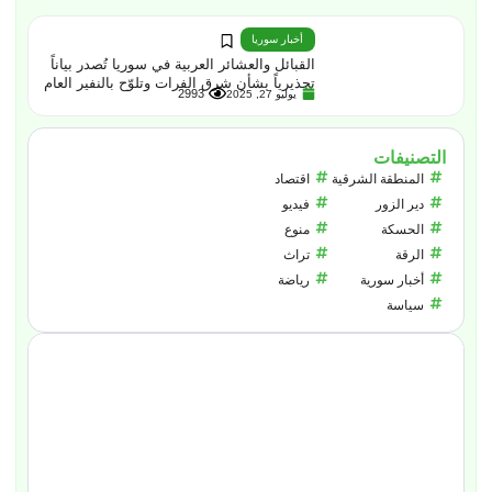
أخبار سوريا
القبائل والعشائر العربية في سوريا تُصدر بياناً
تحذيرياً بشأن شرق الفرات وتلوّح بالنفير العام
2993
يوليو 27, 2025
التصنيفات
المنطقة الشرقية
اقتصاد
دير الزور
فيديو
الحسكة
منوع
الرقة
تراث
أخبار سورية
رياضة
سياسة