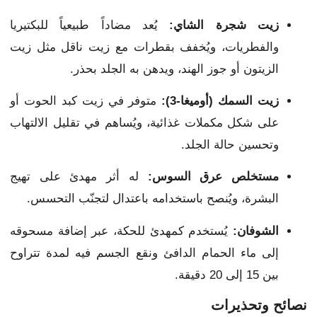
زيت شجرة الشاي:
يُعد مضاداً طبيعياً للبكتيريا
والفطريات، ويُخفف بقطرات مع زيت ناقل مثل زيت
الزيتون أو جوز الهند، ويدهن به الجلد بحذر.
زيت السمك (أوميغا-3):
متوفر في زيت كبد الحوت أو
على شكل مكملات غذائية، ويُساهم في تقليل الالتهاب
وتحسين حالة الجلد.
مستخلص عرق السوس:
له أثر مهدئ على تهيج
البشرة، ويُنصح باستخدامه باعتدال لتجنّب التحسس.
الشوفان:
يُستخدم كمهدئ للحكة، عبر إضافة مسحوقه
إلى ماء الحمام الدافئ ونقع الجسم فيه لمدة تتراوح
بين 15 إلى 20 دقيقة.
نصائح وتحذيرات