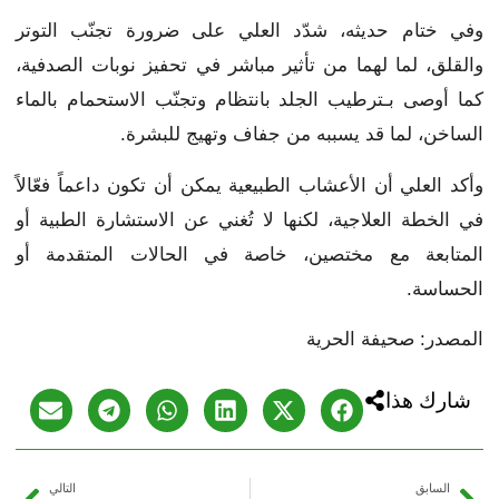
وفي ختام حديثه، شدّد العلي على ضرورة تجنّب التوتر
والقلق، لما لهما من تأثير مباشر في تحفيز نوبات الصدفية،
كما أوصى بـترطيب الجلد بانتظام وتجنّب الاستحمام بالماء
الساخن، لما قد يسببه من جفاف وتهيج للبشرة.
وأكد العلي أن الأعشاب الطبيعية يمكن أن تكون داعماً فعّالاً
في الخطة العلاجية، لكنها لا تُغني عن الاستشارة الطبية أو
المتابعة مع مختصين، خاصة في الحالات المتقدمة أو
الحساسة.
المصدر: صحيفة الحرية
شارك هذا
السابق
التالي