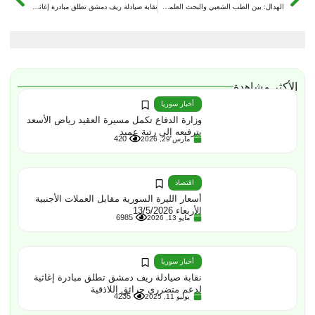
الهدال: بين الطب الشعبي والبحث العلمي — أمل علاجي ومخاطر محتملة
نقابة صيادلة ريف دمشق تطلق مبادرة إغاثية لدعم متضرري حرائق اللاذقية
الأكثر مشاهدة
أخبار سوريا
وزارة الدفاع تكمل مسيرة العقيد رياض الأسعد
بترفيعه إلى رتبة عميد
420
مارس 29, 2026
اقتصاد
أسعار الليرة السورية مقابل العملات الأجنبية
الأربعاء 13/5/2026
6985
مايو 13, 2026
أخبار سوريا
نقابة صيادلة ريف دمشق تطلق مبادرة إغاثية
لدعم متضرري حرائق اللاذقية
4235
يوليو 11, 2025